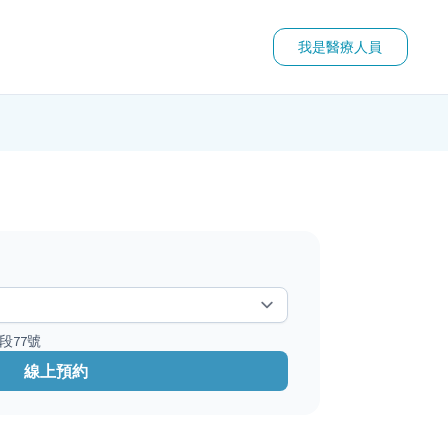
我是醫療人員
段77號
線上預約