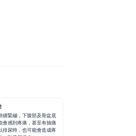
染
持續緊繃，下腹部及骨盆底
能會感到疼痛，甚至有抽痛
以排尿時，也可能會造成疼