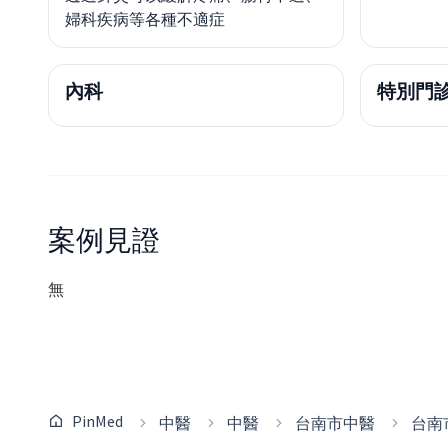
婦科疾病等各種不適症
內科
特別門
案例見證
無
PinMed
中醫
中醫
台南市中醫
台南