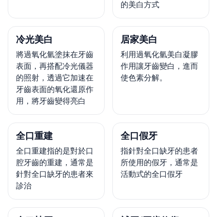
的美白方式
冷光美白
居家美白
將過氧化氫塗抹在牙齒
利用過氧化氫美白凝膠
表面，再搭配冷光儀器
作用讓牙齒變白，進而
的照射，透過它加速在
使色素分解。
牙齒表面的氧化還原作
用，將牙齒變得亮白
全口重建
全口假牙
全口重建指的是對於口
指針對全口缺牙的患者
腔牙齒的重建，通常是
所使用的假牙，通常是
針對全口缺牙的患者來
活動式的全口假牙
診治