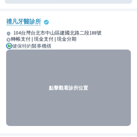
禮凡牙醫診所
104台灣台北市中山區建國北路二段188號
轉帳支付 | 現金支付 | 現金分期
健保特約醫事機構
點擊觀看診所位置