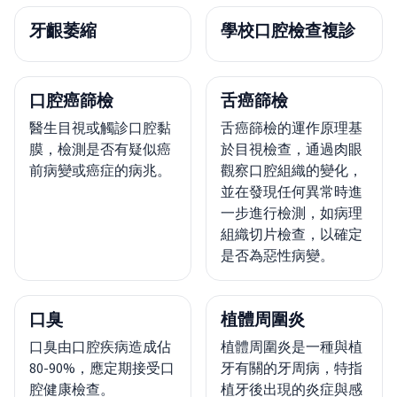
牙齦萎縮
學校口腔檢查複診
口腔癌篩檢
舌癌篩檢
醫生目視或觸診口腔黏
舌癌篩檢的運作原理基
膜，檢測是否有疑似癌
於目視檢查，通過肉眼
前病變或癌症的病兆。
觀察口腔組織的變化，
並在發現任何異常時進
一步進行檢測，如病理
組織切片檢查，以確定
是否為惡性病變。
口臭
植體周圍炎
口臭由口腔疾病造成佔
植體周圍炎是一種與植
80-90%，應定期接受口
牙有關的牙周病，特指
腔健康檢查。
植牙後出現的炎症與感