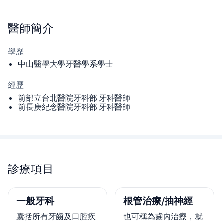
醫師
簡介
學歷
中山醫學大學牙醫學系學士
經歷
前部立台北醫院牙科部 牙科醫師
前長庚紀念醫院牙科部 牙科醫師
診療項目
一般牙科
根管治療/抽神經
囊括所有牙齒及口腔疾
也可稱為齒內治療，就