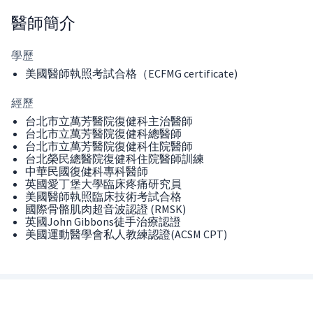
醫師
簡介
學歷
美國醫師執照考試合格（ECFMG certificate)
經歷
台北市立萬芳醫院復健科主治醫師
台北市立萬芳醫院復健科總醫師
台北市立萬芳醫院復健科住院醫師
台北榮民總醫院復健科住院醫師訓練
中華民國復健科專科醫師
英國愛丁堡大學臨床疼痛研究員
美國醫師執照臨床技術考試合格
國際骨骼肌肉超音波認證 (RMSK)
英國John Gibbons徒手治療認證
美國運動醫學會私人教練認證(ACSM CPT)