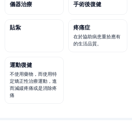
儀器治療
手術後復健
貼紮
疼痛症
在於協助病患重拾應有
的生活品質。
運動復健
不使用藥物，而使用特
定矯正性治療運動，進
而減緩疼痛或是消除疼
痛