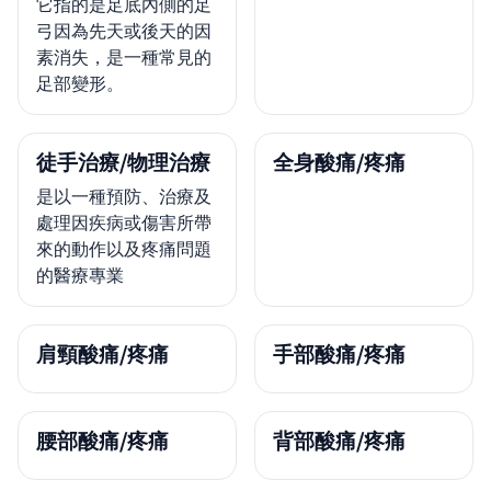
它指的是足底內側的足
弓因為先天或後天的因
素消失，是一種常見的
足部變形。
徒手治療/物理治療
全身酸痛/疼痛
是以一種預防、治療及
處理因疾病或傷害所帶
來的動作以及疼痛問題
的醫療專業
肩頸酸痛/疼痛
手部酸痛/疼痛
腰部酸痛/疼痛
背部酸痛/疼痛