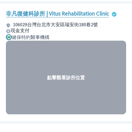
非凡復健科診所 | Vitus Rehabilitation Clinic
106029台灣台北市大安區瑞安街180巷2號
現金支付
健保特約醫事機構
點擊觀看診所位置