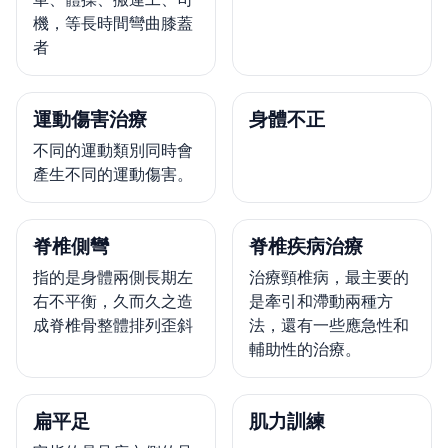
機，等長時間彎曲膝蓋
者
運動傷害治療
身體不正
不同的運動類別同時會
產生不同的運動傷害。
脊椎側彎
脊椎疾病治療
指的是身體兩側長期左
治療頸椎病，最主要的
右不平衡，久而久之造
是牽引和滯動兩種方
成脊椎骨整體排列歪斜
法，還有一些應急性和
輔助性的治療。
扁平足
肌力訓練