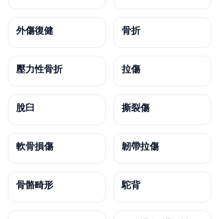
外傷復健
骨折
壓力性骨折
拉傷
脫臼
撕裂傷
軟骨損傷
韌帶拉傷
骨骼畸形
駝背