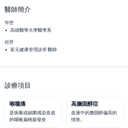
醫師
簡介
學歷
高雄醫學大學醫學系
經歷
富元健康管理診所 醫師
診療項目
喉嚨痛
高膽固醇症
是病毒或細菌感染造成
血液中的膽固醇偏高的
的咽喉扁桃腺發炎
情形。