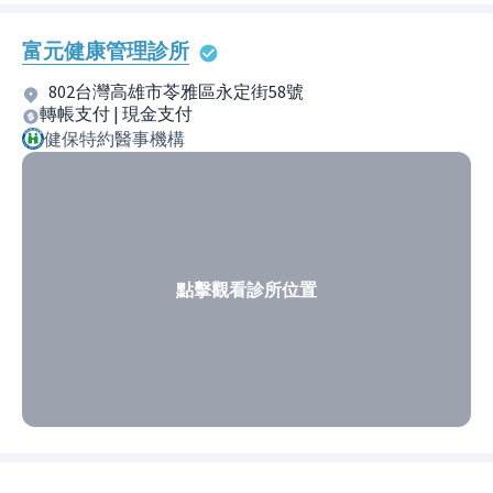
富元健康管理診所
802台灣高雄市苓雅區永定街58號
轉帳支付 | 現金支付
健保特約醫事機構
點擊觀看診所位置