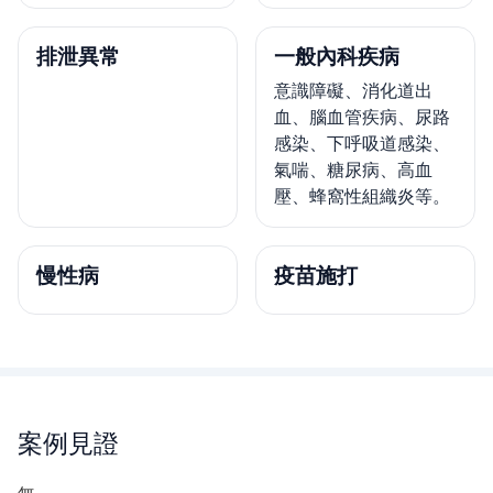
排泄異常
一般內科疾病
意識障礙、消化道出
血、腦血管疾病、尿路
感染、下呼吸道感染、
氣喘、糖尿病、高血
壓、蜂窩性組織炎等。
慢性病
疫苗施打
案例見證