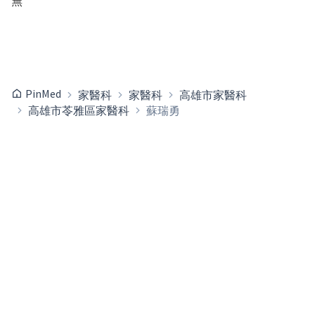
無
PinMed
家醫科
家醫科
高雄市家醫科
高雄市苓雅區家醫科
蘇瑞勇