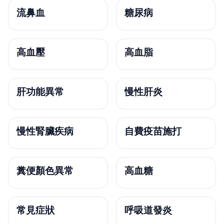
流鼻血
糖尿病
高血壓
高血脂
肝功能異常
慢性肝炎
慢性腎臟疾病
自費疫苗施打
糞便顏色異常
高血糖
常見症狀
呼吸道發炎