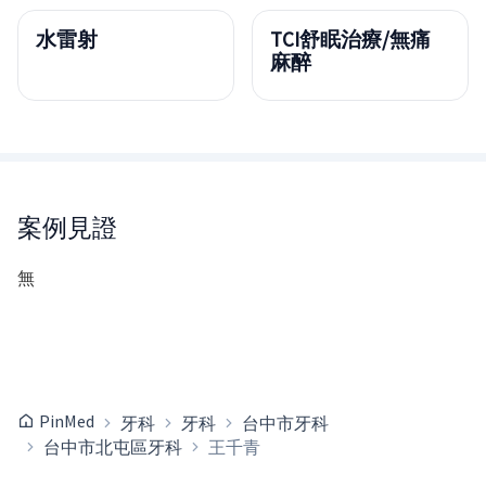
水雷射
TCI舒眠治療/無痛
麻醉
案例見證
無
PinMed
牙科
牙科
台中市牙科
台中市北屯區牙科
王千青