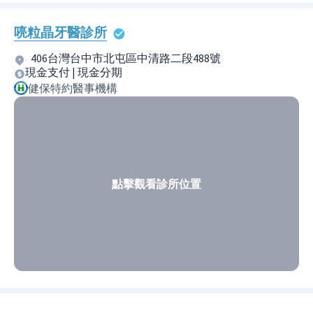
喨粒晶牙醫診所
406台灣台中市北屯區中清路二段488號
現金支付 | 現金分期
健保特約醫事機構
點擊觀看診所位置