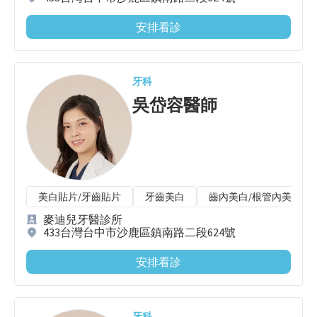
安排看診
牙科
吳岱容
醫師
美白貼片/牙齒貼片
牙齒美白
齒內美白/根管內美白
麥迪兒牙醫診所
433台灣台中市沙鹿區鎮南路二段624號
安排看診
牙科