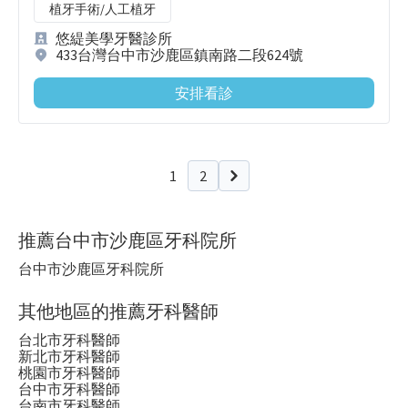
植牙手術/人工植牙
悠緹美學牙醫診所
433台灣台中市沙鹿區鎮南路二段624號
安排看診
1
2
下一頁
推薦台中市沙鹿區牙科院所
台中市沙鹿區牙科院所
其他地區的推薦牙科醫師
台北市牙科醫師
新北市牙科醫師
桃園市牙科醫師
台中市牙科醫師
台南市牙科醫師