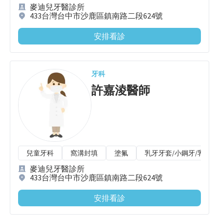
麥迪兒牙醫診所
433台灣台中市沙鹿區鎮南路二段624號
安排看診
牙科
許嘉淩
醫師
兒童牙科
窩溝封填
塗氟
乳牙牙套/小鋼牙/乳牙
麥迪兒牙醫診所
433台灣台中市沙鹿區鎮南路二段624號
安排看診