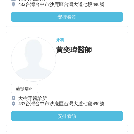
433台灣台中市沙鹿區台灣大道七段490號
安排看診
牙科
黃奕瑋
醫師
齒顎矯正
大樹牙醫診所
433台灣台中市沙鹿區台灣大道七段490號
安排看診