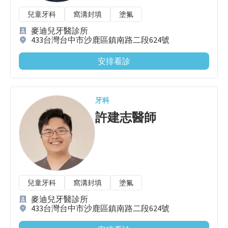
兒童牙科
窩溝封填
塗氟
麥迪兒牙醫診所
433台灣台中市沙鹿區鎮南路二段624號
安排看診
牙科
許建志
醫師
兒童牙科
窩溝封填
塗氟
麥迪兒牙醫診所
433台灣台中市沙鹿區鎮南路二段624號