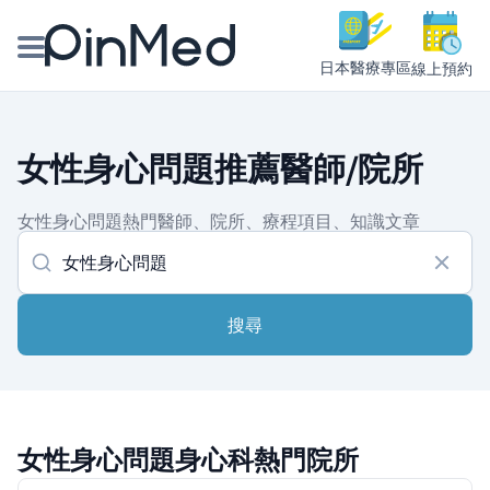
日本醫療專區
線上預約
線上預約醫師、院所
女性身心問題推薦醫師/院所
醫師專欄專訪
女性身心問題熱門醫師、院所、療程項目、知識文章
健康主題館
我是醫療人員
搜尋
女性身心問題身心科熱門院所