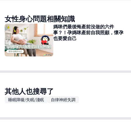
女性身心問題相關知識
媽咪們最後悔產前沒做的六件
事？！孕媽咪產前自我照顧，懷孕
也要愛自己
其他人也搜尋了
睡眠障礙/失眠/淺眠
自律神經失調