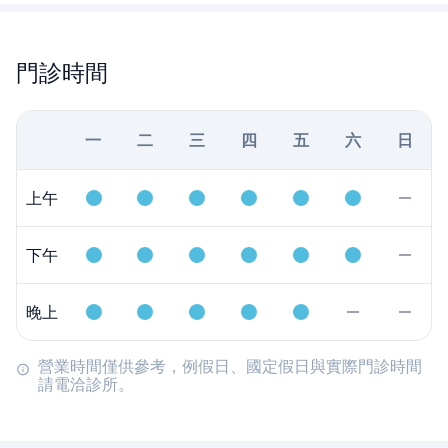
門診時間
一
二
三
四
五
六
日
上午
下午
晚上
營業時間僅供參考，例假日、國定假日與實際門診時間
請電洽診所。