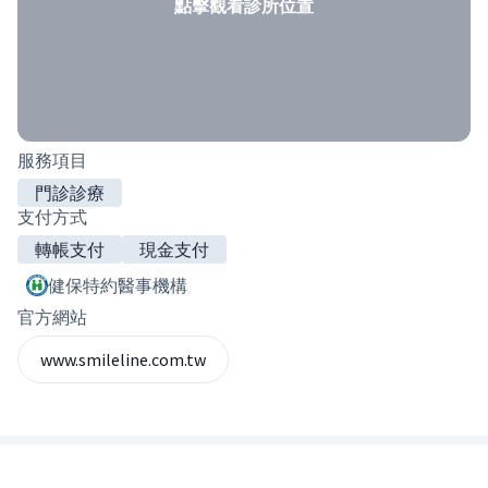
點擊觀看診所位置
服務項目
門診診療
支付方式
轉帳支付
現金支付
健保特約醫事機構
官方網站
www.smileline.com.tw