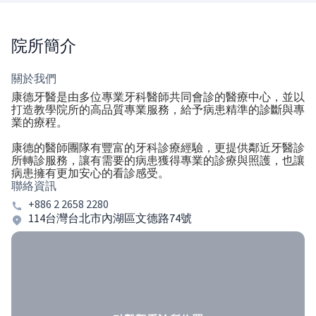
院所簡介
關於我們
康德牙醫是由多位專業牙科醫師共同會診的醫療中心，並以
打造教學院所的高品質專業服務，給予病患精準的診斷與專
業的療程。
康德的醫師團隊有豐富的牙科診療經驗，更提供鄰近牙醫診
所轉診服務，讓有需要的病患獲得專業的診療與照護，也讓
病患擁有更加安心的看診感受。
聯絡資訊
+886 2 2658 2280
114台灣台北市內湖區文德路74號