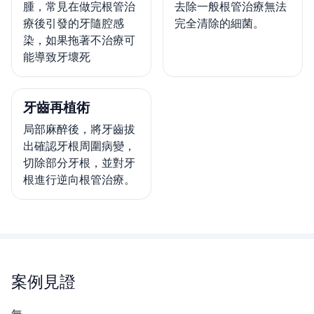
腫，常見在做完根管治
去除一般根管治療無法
療後引發的牙隨腔感
完全清除的細菌。
染，如果拖著不治療可
能導致牙壞死
牙齒再植術
局部麻醉後，將牙齒拔
出確認牙根周圍病變，
切除部分牙根，並對牙
根進行逆向根管治療。
案例見證
無