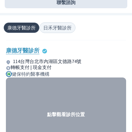
聯繫諮詢
康德牙醫診所
日禾牙醫診所
康德牙醫診所
114台灣台北市內湖區文德路74號
轉帳支付 | 現金支付
健保特約醫事機構
點擊觀看診所位置