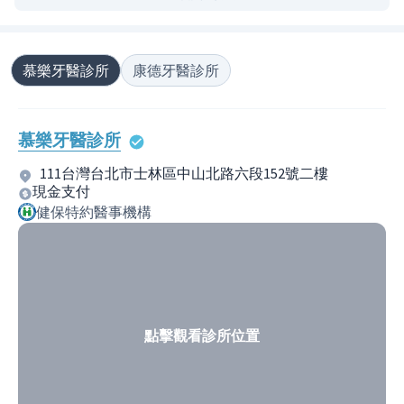
慕樂牙醫診所
康德牙醫診所
慕樂牙醫診所
111台灣台北市士林區中山北路六段152號二樓
現金支付
健保特約醫事機構
點擊觀看診所位置