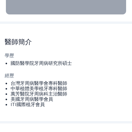
醫師
簡介
學歷
國防醫學院牙周病研究所碩士
經歷
台灣牙周病醫學會專科醫師
中華植體美學植牙專科醫師
萬芳醫院牙周病科主治醫師
美國牙周病醫學會員
ITI國際植牙會員