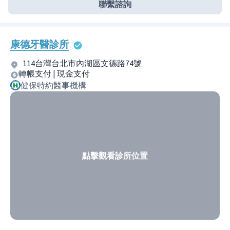
聯繫諮詢
康德牙醫診所
114台灣台北市內湖區文德路74號
轉帳支付 | 現金支付
健保特約醫事機構
點擊觀看診所位置