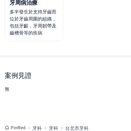
牙周病治療
多半發生於支持牙齒而
位於牙齒周圍的組織，
包括牙齦，牙周韌帶及
齒槽骨等的疾病
案例見證
無
PinMed
牙科
牙科
台北市牙科