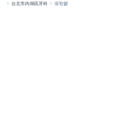
台北市內湖區牙科
張智媛