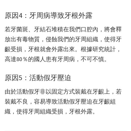
原因4：牙周病導致牙根外露
若牙菌斑、牙結石堆積在我們口腔內，將會釋
放出有毒物質，侵蝕我們的牙周組織，使得牙
齦受損，牙根就會外露出來。根據研究統計，
高達80％的國人患有牙周病，不可不慎。
原因5：活動假牙壓迫
由於活動假牙非以固定方式裝戴在牙齦上，若
裝戴不良，容易導致活動假牙壓迫在牙齦組
織，使得牙周組織受損，牙根外露。