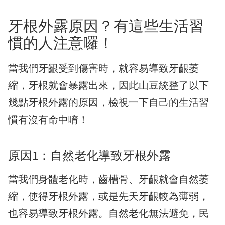
牙根外露原因？有這些生活習
慣的人注意囉！
當我們牙齦受到傷害時，就容易導致牙齦萎
縮，牙根就會暴露出來，因此山豆統整了以下
幾點牙根外露的原因，檢視一下自己的生活習
慣有沒有命中唷！
原因1：自然老化導致牙根外露
當我們身體老化時，齒槽骨、牙齦就會自然萎
縮，使得牙根外露，或是先天牙齦較為薄弱，
也容易導致牙根外露。自然老化無法避免，民