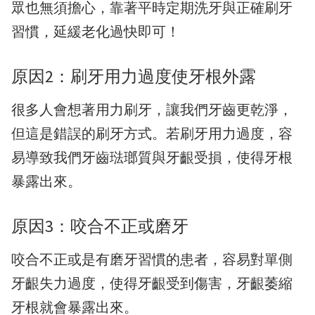
眾也無須擔心，靠著平時定期洗牙與正確刷牙
習慣，延緩老化過快即可！
原因2：刷牙用力過度使牙根外露
很多人會想著用力刷牙，讓我們牙齒更乾淨，
但這是錯誤的刷牙方式。若刷牙用力過度，容
易導致我們牙齒琺瑯質與牙齦受損，使得牙根
暴露出來。
原因3：咬合不正或磨牙
咬合不正或是有磨牙習慣的患者，容易對單側
牙齦失力過度，使得牙齦受到傷害，牙齦萎縮
牙根就會暴露出來。