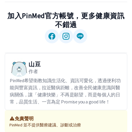
加入PinMed官方帳號，更多健康資訊
不錯過
山豆
作者
PinMed希望衛教知識生活化、資訊可愛化，透過便利功
能與豐富資訊，拉近醫病距離，改善全民健康意識與醫
病關係，讓「健康快樂」不再是願望，而是每個人的日
常，品質生活、一言為定 Promise you a good life！
免責聲明
PinMed 並不提供醫療建議、診斷或治療