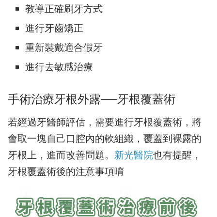
教導正確刷牙方式
進行牙齒矯正
重新裝戴適合假牙
進行去敏感治療
手術治療牙根外露──牙根覆蓋術
若經過牙醫師評估，需要進行牙根覆蓋術，將
會取一塊自己口腔內的軟組織，覆蓋到裸露的
牙根上，進而改善問題。
新光醫院
也有提醒，
牙根覆蓋術後的注意事項唷