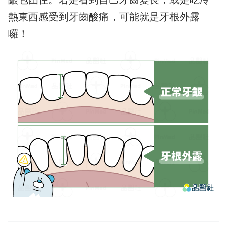
熱東西感受到牙齒酸痛，可能就是牙根外露
囉！