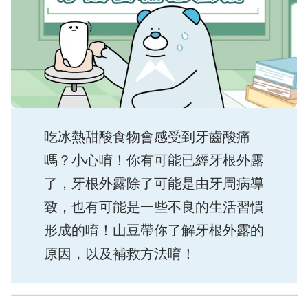
吃冰熱甜酸食物會感受到牙齒酸痛
嗎？小心唷！你有可能已經牙根外露
了，牙根外露除了可能是由牙周病導
致，也有可能是一些不良的生活習慣
形成的唷！山豆帶你了解牙根外露的
原因，以及補救方法唷！