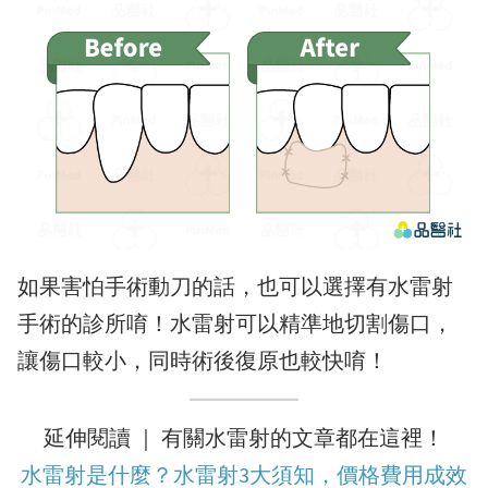
如果害怕手術動刀的話，也可以選擇有水雷射
手術的診所唷！水雷射可以精準地切割傷口，
讓傷口較小，同時術後復原也較快唷！
延伸閱讀 ｜ 有關水雷射的文章都在這裡！
水雷射是什麼？水雷射3大須知，價格費用成效