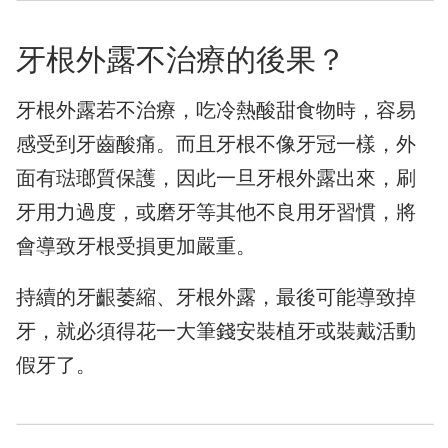
牙根外露不治療的後果？
牙根外露若不治療，吃冷熱酸甜食物時，容易
感受到牙齒酸痛。而且牙根不像牙冠一樣，外
面有琺瑯質保護，因此一旦牙根外露出來，刷
牙用力過度，或磨牙等其他不良用牙習慣，將
會導致牙根受損更加嚴重。
持續的牙齦萎縮、牙根外露，最後可能導致掉
牙，就必須得花一大筆錢安裝植牙或裝戴活動
假牙了。