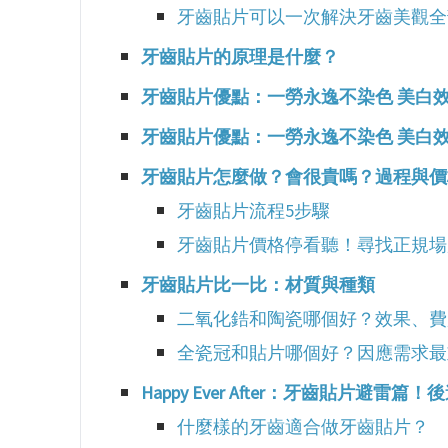
牙齒貼片可以一次解決牙齒美觀全
牙齒貼片的原理是什麼？
牙齒貼片優點：一勞永逸不染色 美白
牙齒貼片優點：一勞永逸不染色 美白
牙齒貼片怎麼做？會很貴嗎？過程與價
牙齒貼片流程5步驟
牙齒貼片價格停看聽！尋找正規場
牙齒貼片比一比：材質與種類
二氧化鋯和陶瓷哪個好？效果、費
全瓷冠和貼片哪個好？因應需求最
Happy Ever After：牙齒貼片避雷
什麼樣的牙齒適合做牙齒貼片？