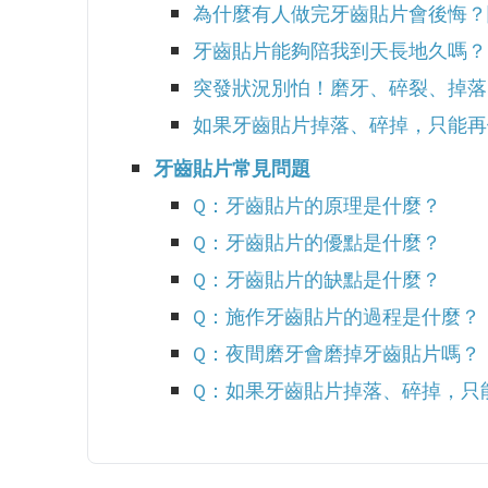
為什麼有人做完牙齒貼片會後悔？
牙齒貼片能夠陪我到天長地久嗎？
突發狀況別怕！磨牙、碎裂、掉落
如果牙齒貼片掉落、碎掉，只能再
牙齒貼片常見問題
Q：牙齒貼片的原理是什麼？
Q：牙齒貼片的優點是什麼？
Q：牙齒貼片的缺點是什麼？
Q：施作牙齒貼片的過程是什麼？
Q：夜間磨牙會磨掉牙齒貼片嗎？
Q：如果牙齒貼片掉落、碎掉，只