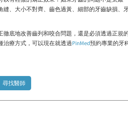
角縫、大小不對齊、齒色過黃、細部的牙齒缺損、
正徹底地改善齒列和咬合問題，還是必須透過正規
種治療方式，可以現在就透過
PinMed
預約專業的牙
尋找醫師