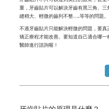
重，牙齒貼片可以解決牙齒有黑三角、三
縫稍大、輕微的齒列不整…..等等的問題。
不過牙齒貼片只能解決輕微的問題，要真
矯正療程才能改善。要知道自己適合哪一
醫師進行諮詢喔！
牙齒貼片的原理是什麼？