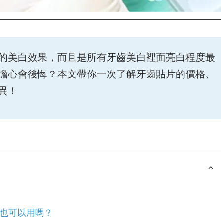
的美白效果，而且是所有牙齒美白裡面亮白程度最
擔心會後悔？本文帶你一次了解牙齒貼片的價格、
異！
也可以用嗎？