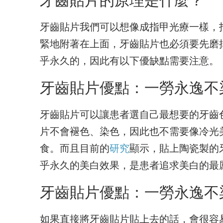
牙齒貼片我們可以想像成指甲光療一樣，
緊地附著在上面，牙齒貼片也必須要先磨
乎永久的，因此有以下優缺點需要注意。
牙齒貼片優點：一勞永逸不
牙齒貼片可以讓患者選自己最想要的牙齒
片不會褪色、染色，因此也不需要像冷光
食。而且目前的
研究
顯示，貼上陶瓷製的
乎永久的美白效果，是患者追求美白的最
牙齒貼片優點：一勞永逸不
如果直接將牙齒貼片貼上去的話，會很容