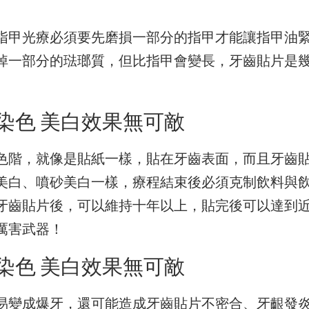
指甲光療必須要先磨損一部分的指甲才能讓指甲油
掉一部分的琺瑯質，但比指甲會變長，牙齒貼片是
染色 美白效果無可敵
色階，就像是貼紙一樣，貼在牙齒表面，而且牙齒
美白、噴砂美白一樣，療程結束後必須克制飲料與
牙齒貼片後，可以維持十年以上，貼完後可以達到
厲害武器！
染色 美白效果無可敵
易變成爆牙，還可能造成牙齒貼片不密合、牙齦發