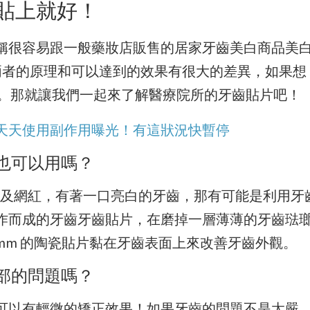
貼上就好！
稱很容易跟一般藥妝店販售的居家牙齒美白商品美
），兩者的原理和可以達到的效果有很大的差異，如果想
文章。那就讓我們一起來了解醫療院所的牙齒貼片吧！
天天使用副作用曝光！有這狀況快暫停
也可以用嗎？
到藝人及網紅，有著一口亮白的牙齒，那有可能是利用牙
作而成的牙齒牙齒貼片，在磨掉一層薄薄的牙齒琺
.7mm 的陶瓷貼片黏在牙齒表面上來改善牙齒外觀。
部的問題嗎？
可以有輕微的矯正效果！如果牙齒的問題不是太嚴