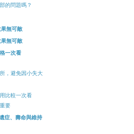
部的問題嗎？
效果無可敵
效果無可敵
格一次看
所，避免因小失大
用比較一次看
重要
篇！後遺症、壽命與維持