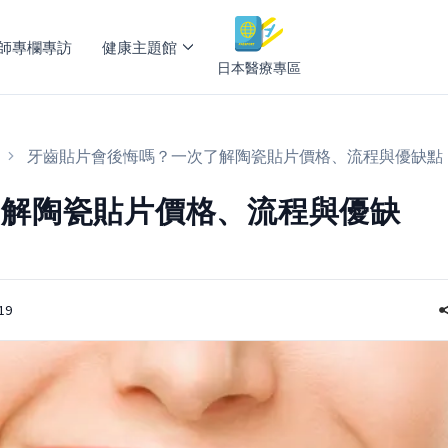
師專欄專訪
健康主題館
日本醫療專區
牙齒貼片會後悔嗎？一次了解陶瓷貼片價格、流程與優缺點
了解陶瓷貼片價格、流程與優缺
19