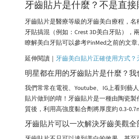
牙齒貼片是什麼？不是直接
牙齒貼片是醫療等級的牙齒美白療程，名
牙貼搞混（例如：Crest 3D美白牙貼
瞭解美白牙貼可以參考PinMed之前的
延伸閱讀｜
牙齒美白貼片正確使用方式？
明星都在用的牙齒貼片是什麼？我
我們常常在電視、Youtube、IG上看
貼片做到的唷！牙齒貼片是一種由陶瓷製
質後，利用高強度黏合劑將厚度約 0.3-0
牙齒貼片可以一次解決牙齒美觀全
牙齒貼片不只可以達到美白的效果，甚至