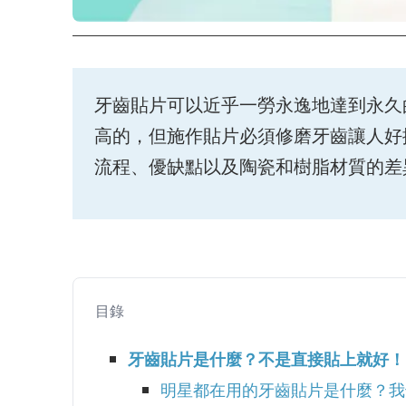
牙齒貼片可以近乎一勞永逸地達到永久
高的，但施作貼片必須修磨牙齒讓人好
流程、優缺點以及陶瓷和樹脂材質的差
目錄
牙齒貼片是什麼？不是直接貼上就好！
明星都在用的牙齒貼片是什麼？我