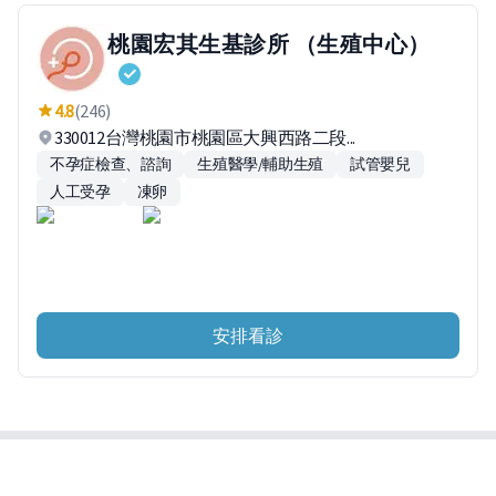
桃園宏其生基診所 （生殖中心）
4.8
(246)
330012台灣桃園市桃園區大興西路二段...
不孕症檢查、諮詢
生殖醫學/輔助生殖
試管嬰兒
人工受孕
凍卵
安排看診