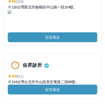
4.6
(153)
220台灣新北市板橋區中山路一段104號...
安排看診
佑昇診所
4.9
(611)
104台灣台北市中山區長安東路二段88號...
安排看診