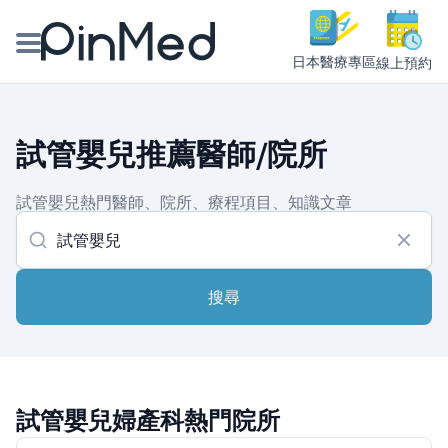
日本醫療專區
線上預約
線上預約醫師、院所
試管嬰兒推薦醫師/院所
醫師專欄專訪
試管嬰兒熱門醫師、院所、療程項目、知識文章
健康主題館
我是醫療人員
搜尋
試管嬰兒婦產科熱門院所