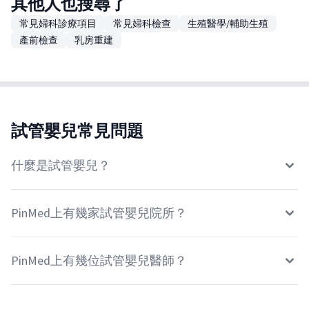
其他人也搜尋了
常見婦科診療項目
常見婦科檢查
生殖醫學/輔助生殖
產前檢查
乳房重建
試管嬰兒常見問題
什麼是試管嬰兒？
PinMed上有幾家試管嬰兒院所？
PinMed上有幾位試管嬰兒醫師？