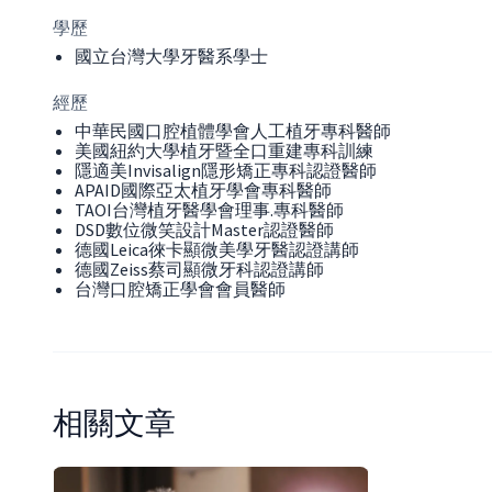
學歷
國立台灣大學牙醫系學士
經歷
中華民國口腔植體學會人工植牙專科醫師
美國紐約大學植牙暨全口重建專科訓練
隱適美Invisalign隱形矯正專科認證醫師
APAID國際亞太植牙學會專科醫師
TAOI台灣植牙醫學會理事.專科醫師
DSD數位微笑設計Master認證醫師
德國Leica徠卡顯微美學牙醫認證講師
德國Zeiss蔡司顯微牙科認證講師
台灣口腔矯正學會會員醫師
相關文章