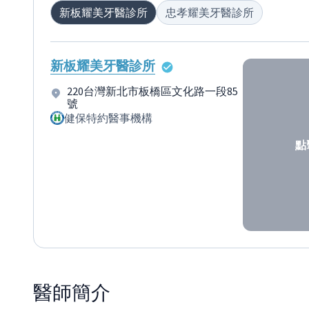
新板耀美牙醫診所
忠孝耀美牙醫診所
新板耀美牙醫診所
220台灣新北市板橋區文化路一段85
號
健保特約醫事機構
點
醫師
簡介