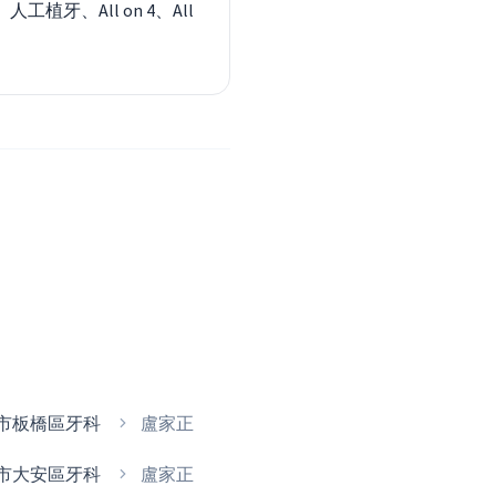
工植牙、All on 4、All
市板橋區牙科
盧家正
市大安區牙科
盧家正