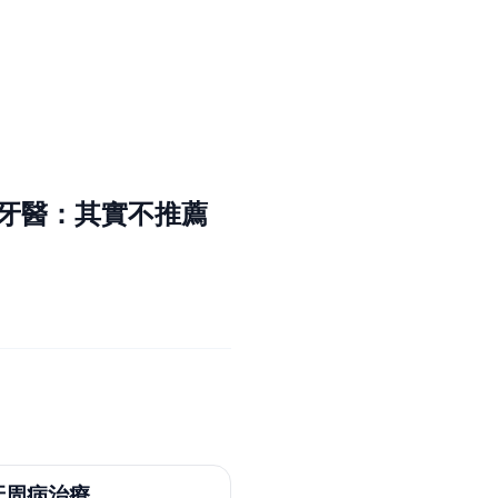
便？牙醫：其實不推薦
牙周病治療