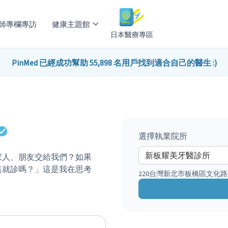
師專欄專訪
健康主題館
日本醫療專區
PinMed 已經成功幫助 55,898 名用戶找到適合自己的醫生 :)
選擇執業院所
家人、朋友交給我們？如果
這就診嗎？」這是我在思考
220台灣新北市板橋區文化路