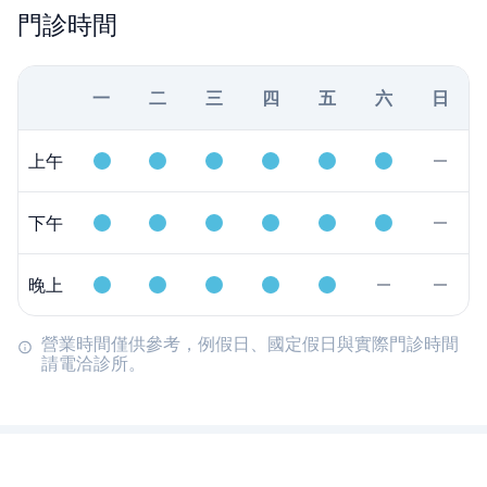
門診時間
一
二
三
四
五
六
日
上午
下午
晚上
營業時間僅供參考，例假日、國定假日與實際門診時間
請電洽診所。