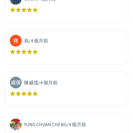
堯
/
4 個月前
陳威儒
/
4 個月前
YUNG CHUAN CHENG
/
4 個月前