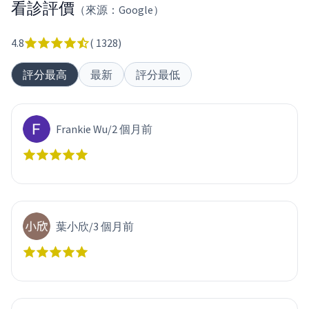
看診評價
（來源：Google）
4.8
(
1328
)
評分最高
最新
評分最低
Frankie Wu
/
2 個月前
葉小欣
/
3 個月前