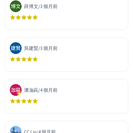
薛博文
/
3 個月前
吳建賢
/
3 個月前
潘泇蒓
/
4 個月前
CC Lin
/
4 個月前