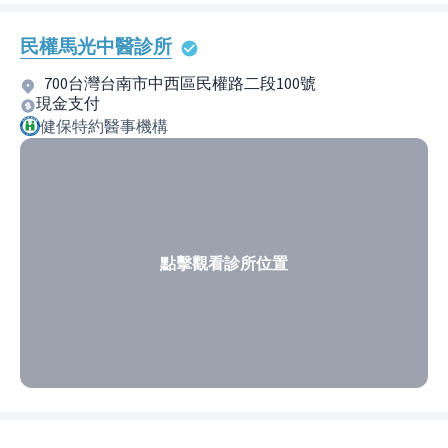
民權馬光中醫診所
700台灣台南市中西區民權路二段100號
現金支付
健保特約醫事機構
點擊觀看診所位置