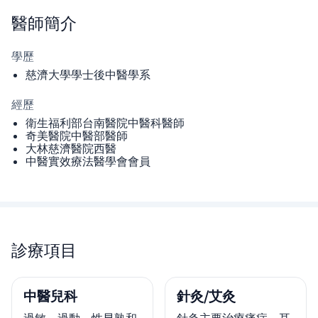
醫師
簡介
學歷
慈濟大學學士後中醫學系
經歷
衛生福利部台南醫院中醫科醫師
奇美醫院中醫部醫師
大林慈濟醫院西醫
中醫實效療法醫學會會員
診療項目
中醫兒科
針灸/艾灸
過敏、過動、性早熟和
針灸主要治療痛症、耳