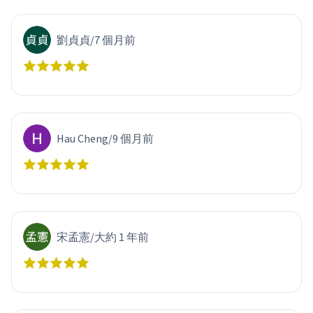
劉貞貞
/
7 個月前
Hau Cheng
/
9 個月前
宋孟憲
/
大約 1 年前