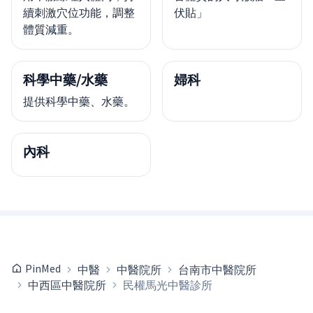
續刺激穴位功能，調整
伏貼」
體質減重。
科學中藥/水藥
婦科
提供科學中藥、水藥。
內科
PinMed
中醫
中醫院所
台南市中醫院所
中西區中醫院所
民權馬光中醫診所