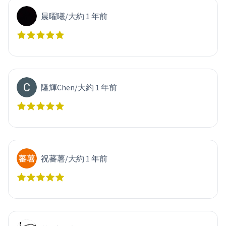
晨曜曦
/
大約 1 年前
隆輝Chen
/
大約 1 年前
祝蕃薯
/
大約 1 年前