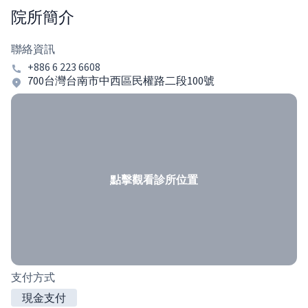
院所簡介
聯絡資訊
+886 6 223 6608
700台灣台南市中西區民權路二段100號
點擊觀看診所位置
支付方式
現金支付