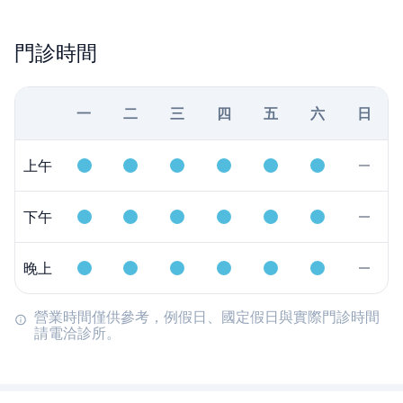
門診時間
一
二
三
四
五
六
日
上午
下午
晚上
營業時間僅供參考，例假日、國定假日與實際門診時間
請電洽診所。