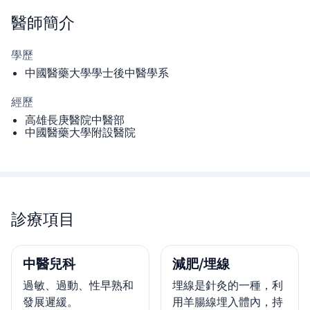
醫師
簡介
學歷
中國醫藥大學學士後中醫學系
經歷
高雄長庚醫院中醫部
中國醫藥大學附設醫院
診療項目
中醫兒科
減肥/埋線
過敏、過動、性早熟和
埋線是針灸的一種，利
發展遲緩。
用羊腸線埋入體內，持