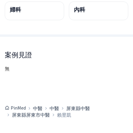
婦科
內科
案例見證
無
PinMed
中醫
中醫
屏東縣中醫
屏東縣屏東市中醫
賴昱凱