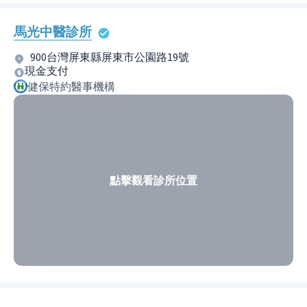
馬光中醫診所
900台灣屏東縣屏東市公園路19號
現金支付
健保特約醫事機構
點擊觀看診所位置