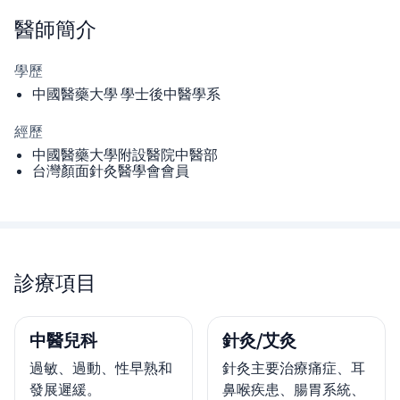
醫師
簡介
學歷
中國醫藥大學 學士後中醫學系
經歷
中國醫藥大學附設醫院中醫部
台灣顏面針灸醫學會會員
診療項目
中醫兒科
針灸/艾灸
過敏、過動、性早熟和
針灸主要治療痛症、耳
發展遲緩。
鼻喉疾患、腸胃系統、