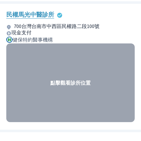
民權馬光中醫診所
700台灣台南市中西區民權路二段100號
現金支付
健保特約醫事機構
點擊觀看診所位置