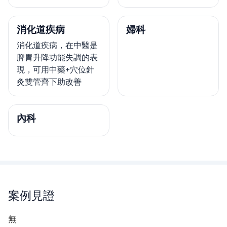
消化道疾病
婦科
消化道疾病，在中醫是
脾胃升降功能失調的表
現，可用中藥+穴位針
灸雙管齊下助改善
內科
案例見證
無