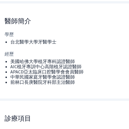
醫師
簡介
學歷
台北醫學大學牙醫學士
經歷
美國哈佛大學植牙專科認證醫師
AIC植牙專訓中心高階植牙認證醫師
APACD亞太臨床口腔醫學會會員醫師
中華民國家庭牙醫學會認證醫師
前林口長庚醫院牙科部主治醫師
診療項目