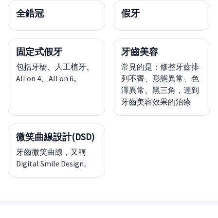
全鋯冠
假牙
固定式假牙
牙齒美容
包括牙橋、人工植牙、
常見的是：修整牙齒排
All on 4、All on 6。
列不齊、形態異常、色
澤異常、黑三角，達到
牙齒美容效果的治療
微笑曲線設計(DSD)
牙齒微笑曲線，又稱
Digital Smile Design。