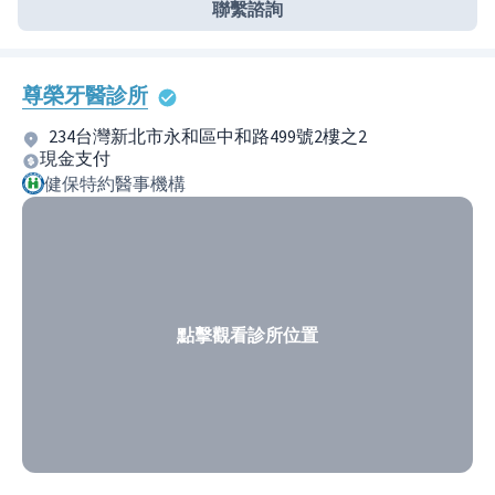
聯繫諮詢
尊榮牙醫診所
234台灣新北市永和區中和路499號2樓之2
現金支付
健保特約醫事機構
點擊觀看診所位置