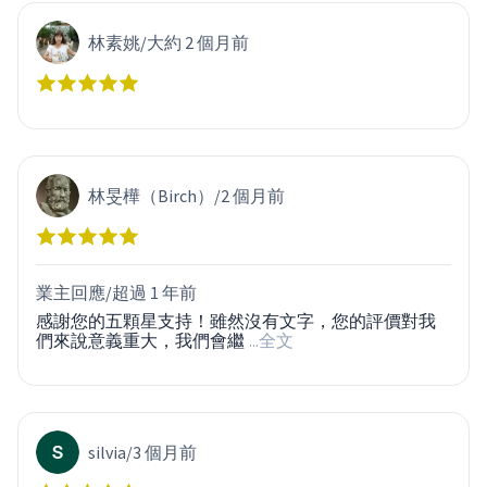
林素姚
/
大約 2 個月前
林旻樺（Birch）
/
2 個月前
業主回應/
超過 1 年前
感謝您的五顆星支持！雖然沒有文字，您的評價對我
們來說意義重大，我們會繼
...全文
silvia
/
3 個月前