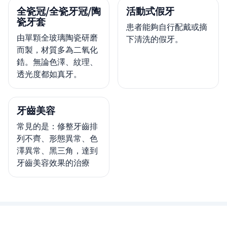
全瓷冠/全瓷牙冠/陶
活動式假牙
瓷牙套
患者能夠自行配戴或摘
由單顆全玻璃陶瓷研磨
下清洗的假牙。
而製，材質多為二氧化
鋯。無論色澤、紋理、
透光度都如真牙。
牙齒美容
常見的是：修整牙齒排
列不齊、形態異常、色
澤異常、黑三角，達到
牙齒美容效果的治療