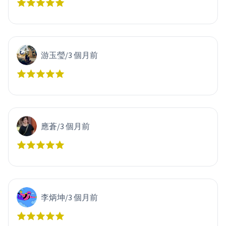
游玉瑩
/
3 個月前
應蒼
/
3 個月前
李炳坤
/
3 個月前