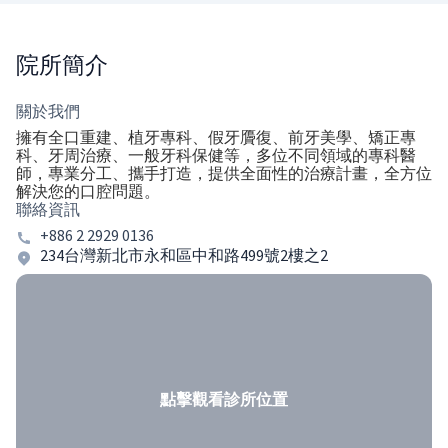
院所簡介
關於我們
擁有全口重建、植牙專科、假牙贗復、前牙美學、矯正專
科、牙周治療、一般牙科保健等，多位不同領域的專科醫
師，專業分工、攜手打造，提供全面性的治療計畫，全方位
解決您的口腔問題。
聯絡資訊
+886 2 2929 0136
234台灣新北市永和區中和路499號2樓之2
點擊觀看診所位置