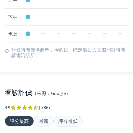
上午
下午
晚上
營業時間僅供參考，例假日、國定假日與實際門診時間
請電洽診所。
看診評價
（來源：Google）
4.9
(
786
)
評分最高
最新
評分最低