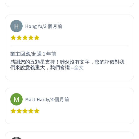
Hong Yu
/
3 個月前
業主回應/
超過 1 年前
感謝您的五顆星支持！雖然沒有文字，您的評價對我
們來說意義重大，我們會繼
...全文
Matt Hardy
/
4 個月前