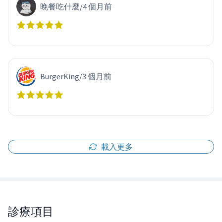
晚餐吃什麼
/
4 個月前
BurgerKing
/
3 個月前
載入更多
診療項目