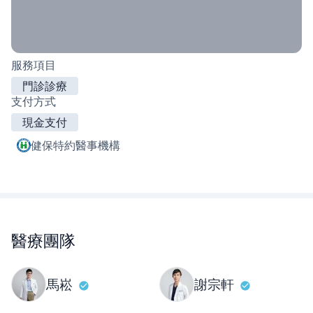
服務項目
門診診療
支付方式
現金支付
健保特約醫事機構
醫療團隊
馬崧
謝宗軒