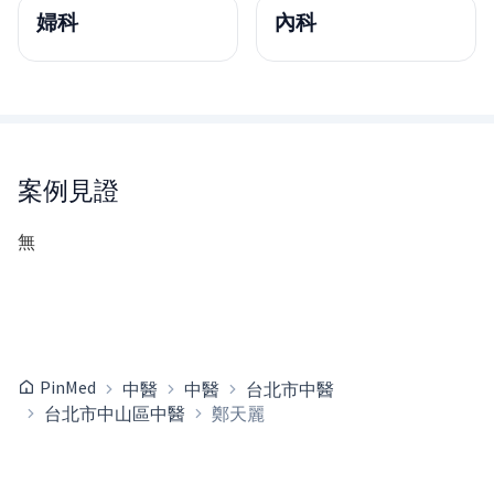
婦科
內科
案例見證
無
PinMed
中醫
中醫
台北市中醫
台北市中山區中醫
鄭天麗