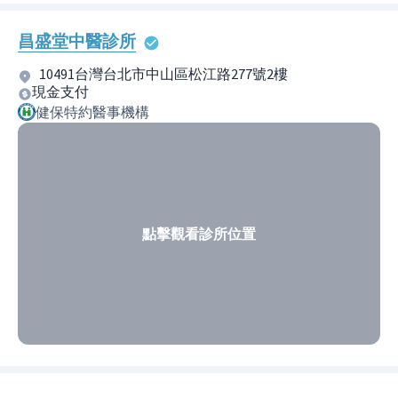
昌盛堂中醫診所
10491台灣台北市中山區松江路277號2樓
現金支付
健保特約醫事機構
點擊觀看診所位置