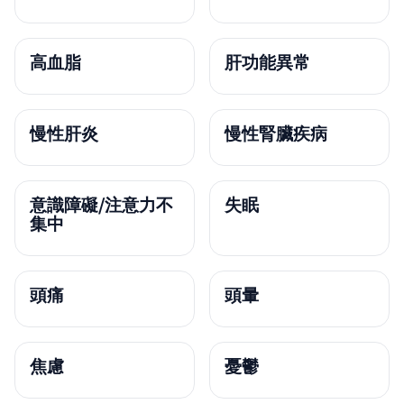
高血脂
肝功能異常
慢性肝炎
慢性腎臟疾病
意識障礙/注意力不
失眠
集中
頭痛
頭暈
焦慮
憂鬱