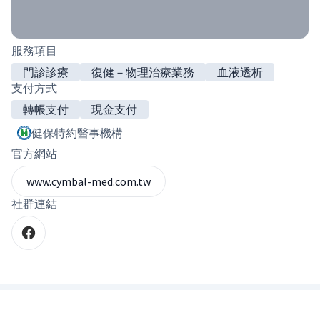
服務項目
門診診療
復健－物理治療業務
血液透析
支付方式
轉帳支付
現金支付
健保特約醫事機構
官方網站
www.cymbal-med.com.tw
社群連結