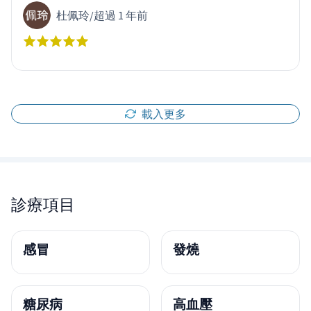
杜佩玲
/
超過 1 年前
載入更多
診療項目
感冒
發燒
糖尿病
高血壓