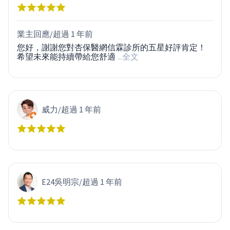
業主回應/
超過 1 年前
您好，謝謝您對杏保醫網信霖診所的五星好評肯定！
希望未來能持續帶給您舒適
...全文
威力
/
超過 1 年前
E24吳明宗
/
超過 1 年前