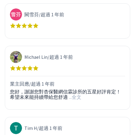
闕雪芬
/
超過 1 年前
Michael Lin
/
超過 1 年前
業主回應/
超過 1 年前
您好，謝謝您對杏保醫網信霖診所的五星好評肯定！
希望未來能持續帶給您舒適
...全文
Tim H
/
超過 1 年前