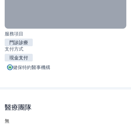
服務項目
門診診療
支付方式
現金支付
健保特約醫事機構
醫療團隊
無