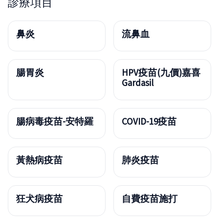
診療項目
鼻炎
流鼻血
腸胃炎
HPV疫苗(九價)嘉喜
Gardasil
腸病毒疫苗-安特羅
COVID-19疫苗
黃熱病疫苗
肺炎疫苗
狂犬病疫苗
自費疫苗施打