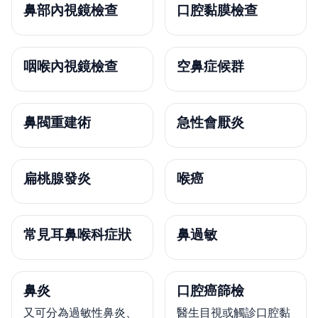
鼻部內視鏡檢查
口腔黏膜檢查
咽喉內視鏡檢查
空鼻症候群
鼻閥重建術
急性會厭炎
扁桃腺發炎
喉癌
常見耳鼻喉科症狀
鼻過敏
鼻炎
口腔癌篩檢
又可分為過敏性鼻炎、
醫生目視或觸診口腔黏