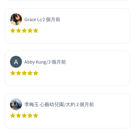
Grace Li
/
2 個月前
Abby Kung
/
3 個月前
李梅玉 心藝幼兒園
/
大約 2 個月前