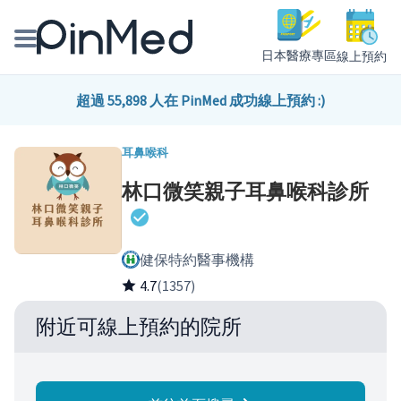
日本醫療專區
線上預約
線上預約醫師、院所
超過 55,898 人在 PinMed 成功線上預約 :)
醫師專欄專訪
耳鼻喉科
林口微笑親子耳鼻喉科診所
健康主題館
我是醫療人員
健保特約醫事機構
4.7
(1357)
附近可線上預約的院所