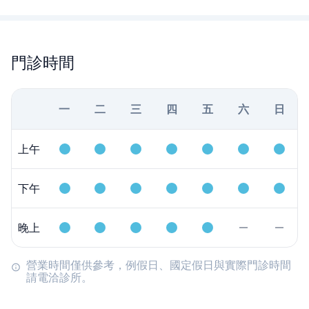
門診時間
一
二
三
四
五
六
日
上午
下午
晚上
營業時間僅供參考，例假日、國定假日與實際門診時間
請電洽診所。