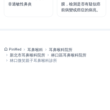
非過敏性鼻炎
膜，檢測是否有疑似癌
前病變或癌症的病兆。
PinMed
耳鼻喉科
耳鼻喉科院所
新北市耳鼻喉科院所
林口區耳鼻喉科院所
林口微笑親子耳鼻喉科診所