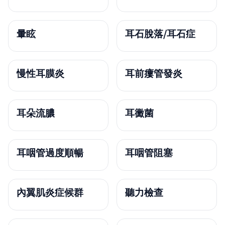
暈眩
耳石脫落/耳石症
慢性耳膜炎
耳前瘻管發炎
耳朵流膿
耳黴菌
耳咽管過度順暢
耳咽管阻塞
內翼肌炎症候群
聽力檢查