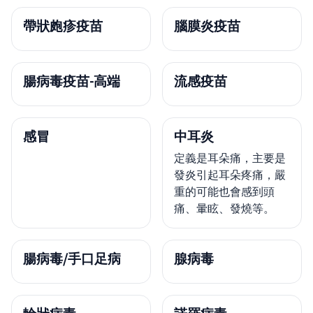
帶狀皰疹疫苗
腦膜炎疫苗
腸病毒疫苗-高端
流感疫苗
感冒
中耳炎
定義是耳朵痛，主要是
發炎引起耳朵疼痛，嚴
重的可能也會感到頭
痛、暈眩、發燒等。
腸病毒/手口足病
腺病毒