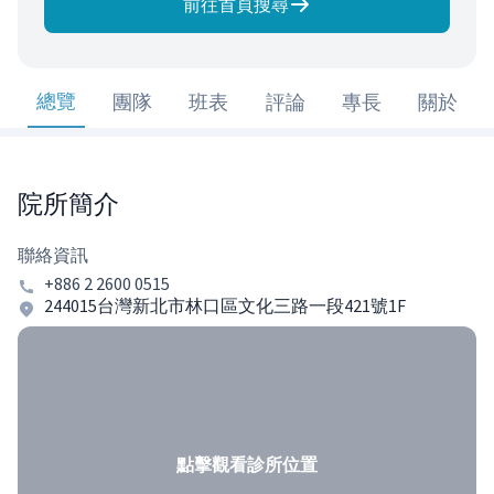
前往首頁搜尋
總覽
團隊
班表
評論
專長
關於
院所簡介
聯絡資訊
+886 2 2600 0515
244015台灣新北市林口區文化三路一段421號1F
點擊觀看診所位置