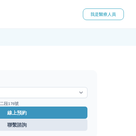
我是醫療人員
二段176號
線上預約
聯繫諮詢