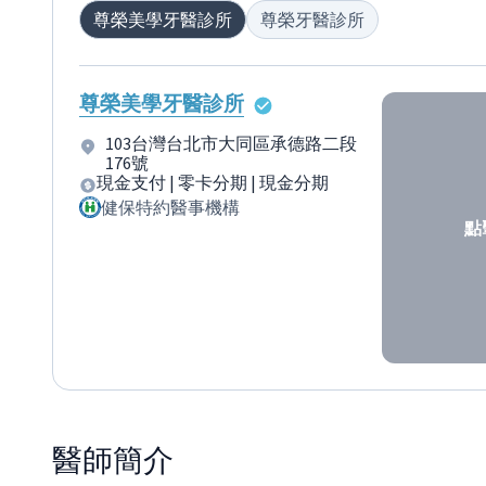
尊榮美學牙醫診所
尊榮牙醫診所
尊榮美學牙醫診所
103台灣台北市大同區承德路二段
176號
現金支付 | 零卡分期 | 現金分期
健保特約醫事機構
點
醫師
簡介