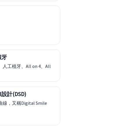
假牙
工植牙、All on 4、All
設計(DSD)
，又稱Digital Smile