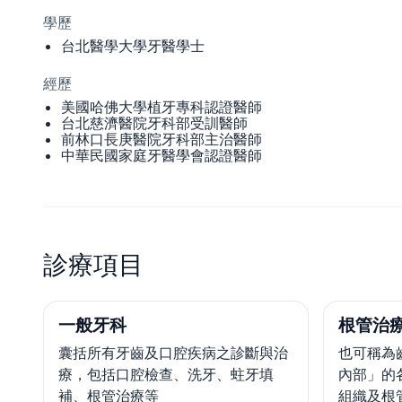
學歷
台北醫學大學牙醫學士
經歷
美國哈佛大學植牙專科認證醫師
台北慈濟醫院牙科部受訓醫師
前林口長庚醫院牙科部主治醫師
中華民國家庭牙醫學會認證醫師
診療項目
一般牙科
根管治療
囊括所有牙齒及口腔疾病之診斷與治
也可稱為
療，包括口腔檢查、洗牙、蛀牙填
內部」的
補、根管治療等
組織及根