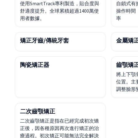
使用SmartTrack專利製造，貼合度與
自鎖式有
舒適度提升。全球累積超過1400萬使
操作時間
用者數據。
率
矯正牙齒/傳統牙套
金屬矯
陶瓷矯正器
齒顎矯
將上下顎
位置。主
調整臉形
二次齒顎矯正
二次齒顎矯正是指在已經完成初次矯
正後，因各種原因再次進行矯正的治
療過程。初次矯正可能無法完全解決