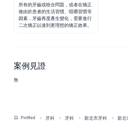
所有的牙齒或咬合問題，或者在矯正
後由於患者的生活習慣、咀嚼習慣等
因素，牙齒再度產生變化，需要進行
二次矯正以達到更理想的矯正效果。
案例見證
無
PinMed
牙科
牙科
新北市牙科
新北