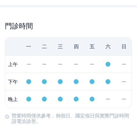
門診時間
一
二
三
四
五
六
日
上午
下午
晚上
營業時間僅供參考，例假日、國定假日與實際門診時間
請電洽診所。