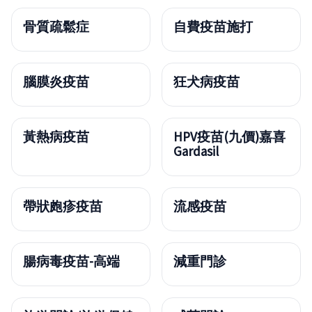
骨質疏鬆症
自費疫苗施打
腦膜炎疫苗
狂犬病疫苗
黃熱病疫苗
HPV疫苗(九價)嘉喜
Gardasil
帶狀皰疹疫苗
流感疫苗
腸病毒疫苗-高端
減重門診