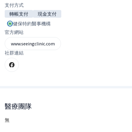
支付方式
轉帳支付
現金支付
健保特約醫事機構
官方網站
www.seeingclinic.com
社群連結
醫療團隊
無