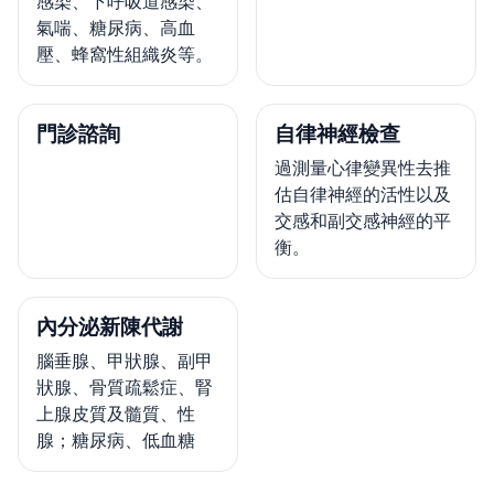
感染、下呼吸道感染、
氣喘、糖尿病、高血
壓、蜂窩性組織炎等。
門診諮詢
自律神經檢查
過測量心律變異性去推
估自律神經的活性以及
交感和副交感神經的平
衡。
內分泌新陳代謝
腦垂腺、甲狀腺、副甲
狀腺、骨質疏鬆症、腎
上腺皮質及髓質、性
腺；糖尿病、低血糖