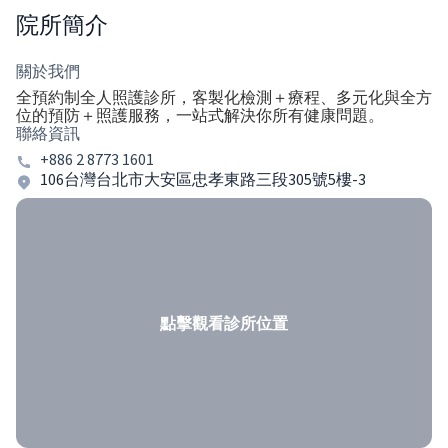
院所簡介
關於我們
全預約制全人照護診所，客製化檢測＋療程、多元化與全方
位的預防＋照護服務，一站式解決你所有健康問題。
聯絡資訊
+886 2 8773 1601
106台灣台北市大安區忠孝東路三段305號5樓-3
點擊觀看診所位置