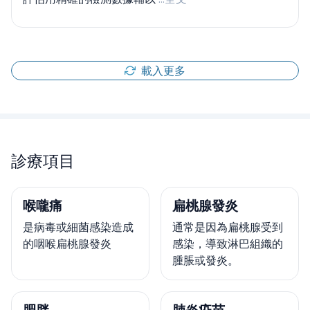
載入更多
診療項目
喉嚨痛
扁桃腺發炎
是病毒或細菌感染造成
通常是因為扁桃腺受到
的咽喉扁桃腺發炎
感染，導致淋巴組織的
腫脹或發炎。