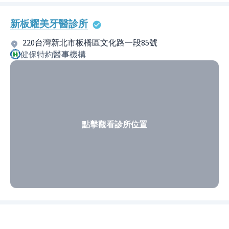
新板耀美牙醫診所
220台灣新北市板橋區文化路一段85號
健保特約醫事機構
點擊觀看診所位置