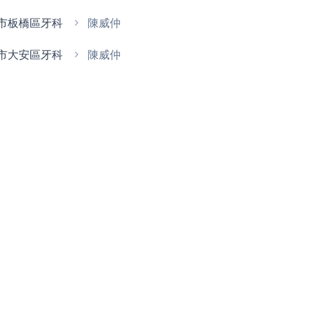
市板橋區牙科
陳威仲
市大安區牙科
陳威仲