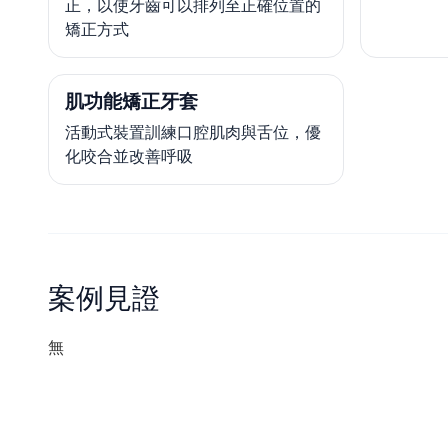
正，以使牙齒可以排列至正確位置的
矯正方式
肌功能矯正牙套
活動式裝置訓練口腔肌肉與舌位，優
化咬合並改善呼吸
案例見證
無