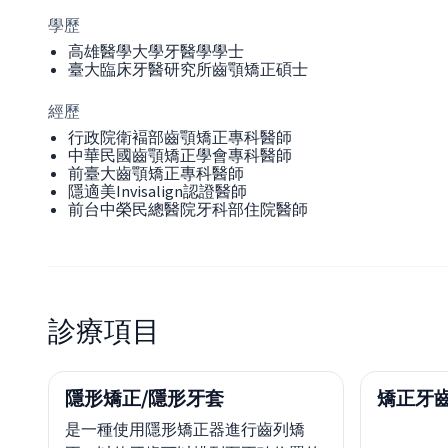
學歷
高雄醫學大學牙醫學學士
臺大臨床牙醫研究所齒顎矯正碩士
經歷
行政院衛褔部齒顎矯正專科醫師
中華民國齒顎矯正學會專科醫師
前臺大齒顎矯正專科醫師
隱適美Invisalign認證醫師
前台中榮民總醫院牙科部住院醫師
診療項目
隱形矯正/隱形牙套
矯正牙齒
是一種使用隱形矯正器進行齒列矯