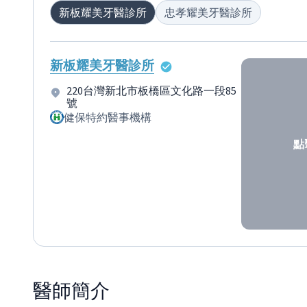
新板耀美牙醫診所
忠孝耀美牙醫診所
新板耀美牙醫診所
220台灣新北市板橋區文化路一段85
號
健保特約醫事機構
點
醫師
簡介