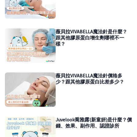
薇貝拉VIVABELLA魔法針是什麼？
跟其他膠原蛋白增生劑哪裡不一
樣？
薇貝拉VIVABELLA魔法針價格多
少？跟其他膠原蛋白比差多少？
Juvelook喬雅露(新童妍)是什麼？價
錢、效果、副作用、認證診所