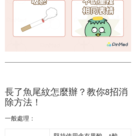
長了魚尾紋怎麼辦？教你8招消
除方法！
一般處理：
堅持使用含有果酸、A酸、