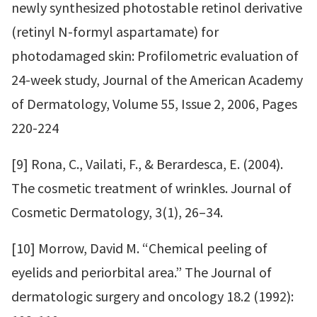
newly synthesized photostable retinol derivative
(retinyl N-formyl aspartamate) for
photodamaged skin: Profilometric evaluation of
24-week study, Journal of the American Academy
of Dermatology, Volume 55, Issue 2, 2006, Pages
220-224
[9] Rona, C., Vailati, F., & Berardesca, E. (2004).
The cosmetic treatment of wrinkles. Journal of
Cosmetic Dermatology, 3(1), 26–34.
[10] Morrow, David M. “Chemical peeling of
eyelids and periorbital area.” The Journal of
dermatologic surgery and oncology 18.2 (1992):