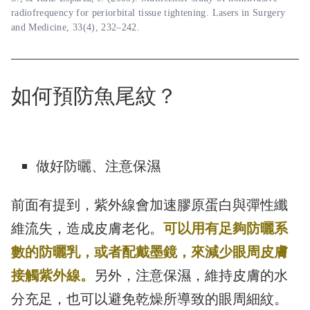
radiofrequency for periorbital tissue tightening. Lasers in Surgery
and Medicine, 33(4), 232–242.
如何預防魚尾紋？
做好防曬、注意保濕
前面有提到，紫外線會加速膠原蛋白與彈性纖
維流失，造成皮膚老化。
可以用有足夠防曬系
數的防曬乳，或者配戴墨鏡，來減少眼周皮膚
接觸紫外線。
另外，注意保濕，維持皮膚的水
分充足，也可以避免乾燥所導致的眼周細紋。