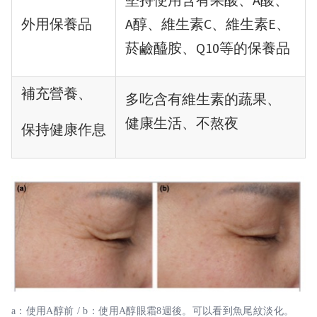
外用保養品
A醇、維生素C、維生素E、
菸鹼醯胺、Q10等的保養品
補充營養、
多吃含有維生素的蔬果、
健康生活、不熬夜
保持健康作息
a：使用A醇前 / b：使用A醇眼霜8週後。可以看到魚尾紋淡化。