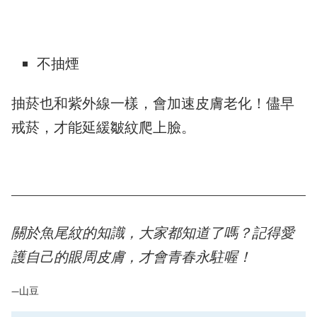
不抽煙
抽菸也和紫外線一樣，會加速皮膚老化！儘早
戒菸，才能延緩皺紋爬上臉。
關於魚尾紋的知識，大家都知道了嗎？記得愛
護自己的眼周皮膚，才會青春永駐喔！
—山豆