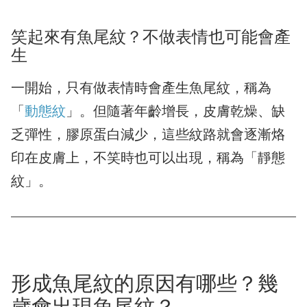
笑起來有魚尾紋？不做表情也可能會產
生
一開始，只有做表情時會產生魚尾紋，稱為
「
動態紋
」。但隨著年齡增長，皮膚乾燥、缺
乏彈性，膠原蛋白減少，這些紋路就會逐漸烙
印在皮膚上，不笑時也可以出現，稱為「靜態
紋」。
形成魚尾紋的原因有哪些？幾
歲會出現魚尾紋？