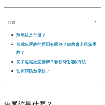
目錄
魚尾紋是什麼？
形成魚尾紋的原因有哪些？幾歲會出現魚尾
紋？
長了魚尾紋怎麼辦？教你8招消除方法！
如何預防魚尾紋？
魚尾紋是什麼？