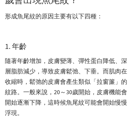
形成魚尾紋的原因主要有以下四種：
1. 年齡
隨著年齡增加，皮膚變薄、彈性蛋白降低、深
層脂肪減少，導致皮膚鬆弛、下垂。而肌肉在
收縮時，鬆弛的皮膚會產生類似「拉窗簾」的
紋路。一般來說，20～30歲開始，皮膚機能會
開始逐漸下降，這時候魚尾紋可能會開始慢慢
浮現。