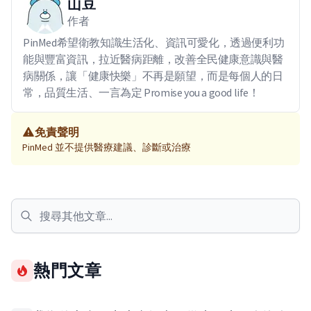
山豆
作者
PinMed希望衛教知識生活化、資訊可愛化，透過便利功
能與豐富資訊，拉近醫病距離，改善全民健康意識與醫
病關係，讓「健康快樂」不再是願望，而是每個人的日
常，品質生活、一言為定 Promise you a good life！
免責聲明
PinMed 並不提供醫療建議、診斷或治療
熱門文章