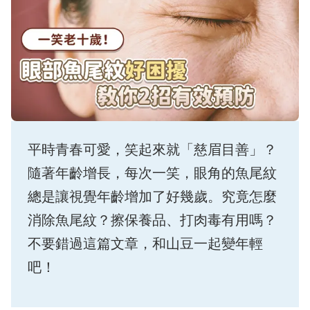
平時青春可愛，笑起來就「慈眉目善」？
隨著年齡增長，每次一笑，眼角的魚尾紋
總是讓視覺年齡增加了好幾歲。究竟怎麼
消除魚尾紋？擦保養品、打肉毒有用嗎？
不要錯過這篇文章，和山豆一起變年輕
吧！