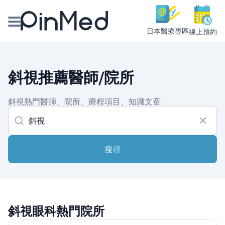
日本醫療專區
線上預約
線上預約醫師、院所
斜視推薦醫師/院所
醫師專欄專訪
斜視熱門醫師、院所、療程項目、知識文章
健康主題館
我是醫療人員
搜尋
斜視眼科熱門院所