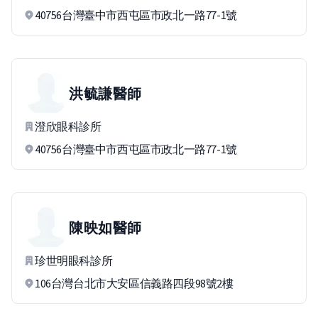
40756台灣臺中市西屯區市政北一路77-1號
洪毓謙
醫師
澄欣眼科診所
40756台灣臺中市西屯區市政北一路77-1號
陳映如
醫師
珍世明眼科診所
106台灣台北市大安區信義路四段98號2樓