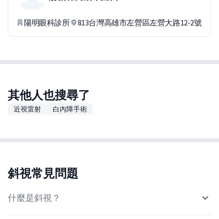
陽明眼科診所
813台灣高雄市左營區左營大路12-2號
其他人也搜尋了
近視雷射
白內障手術
斜視常見問題
什麼是斜視？