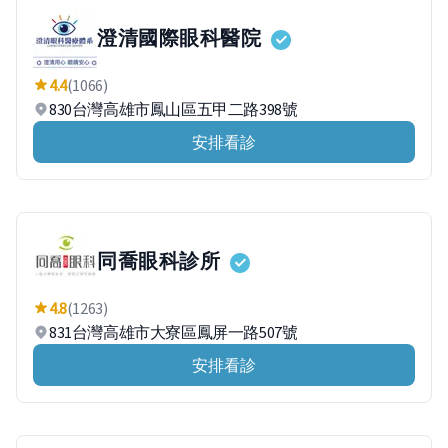
澄清國際眼科醫院
4.4
(1066)
830台灣高雄市鳳山區五甲二路398號
安排看診
同喬眼科診所
4.8
(1263)
831台灣高雄市大寮區鳳屏一路507號
安排看診