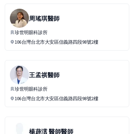
周瑤琪
醫師
珍世明眼科診所
106台灣台北市大安區信義路四段98號2樓
王孟祺
醫師
珍世明眼科診所
106台灣台北市大安區信義路四段98號2樓
楊薜澐 醫師
醫師