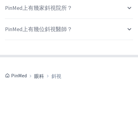
PinMed上有幾家斜視院所？
PinMed上有幾位斜視醫師？
PinMed
眼科
斜視