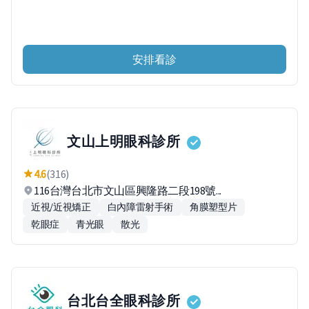
安排看診
文山上明眼科診所
4.6
(316)
116台灣台北市文山區興隆路二段198號...
近視/近視矯正
白內障雷射手術
角膜塑型片
乾眼症
青光眼
散光
台北台全眼科診所