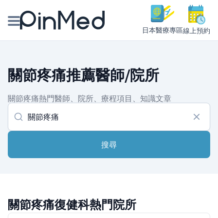
日本醫療專區
線上預約
線上預約醫師、院所
關節疼痛推薦醫師/院所
醫師專欄專訪
關節疼痛熱門醫師、院所、療程項目、知識文章
健康主題館
我是醫療人員
搜尋
關節疼痛復健科熱門院所