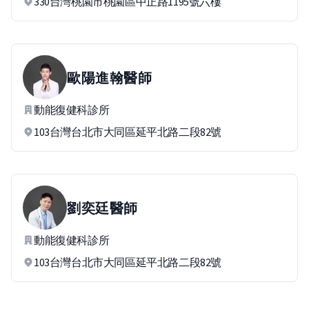
330台灣桃園市桃園區中正路1195號六樓
歐陽進翰
醫師
動能復健科診所
103台灣台北市大同區延平北路二段82號
劉奕廷
醫師
動能復健科診所
103台灣台北市大同區延平北路二段82號