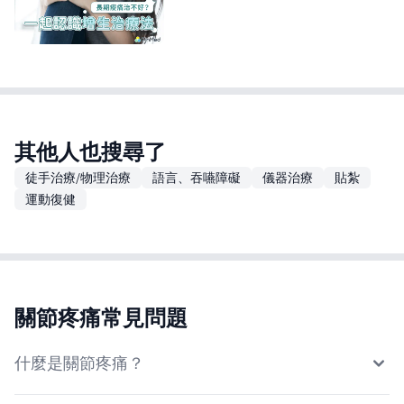
其他人也搜尋了
徒手治療/物理治療
語言、吞嚥障礙
儀器治療
貼紮
運動復健
關節疼痛常見問題
什麼是關節疼痛？