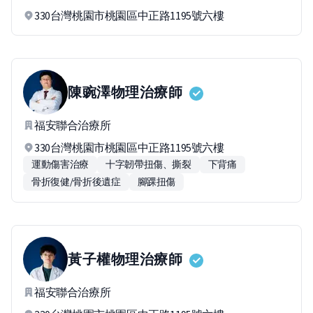
330台灣桃園市桃園區中正路1195號六樓
陳豌澤
物理治療師
福安聯合治療所
330台灣桃園市桃園區中正路1195號六樓
運動傷害治療
十字韌帶扭傷、撕裂
下背痛
骨折復健/骨折後遺症
腳踝扭傷
黃子權
物理治療師
福安聯合治療所