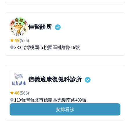
佳醫診所
4.9
(526)
330台灣桃園市桃園區桃智路16號
信義適康復健科診所
4.6
(566)
110台灣台北市信義區光復南路439號
安排看診