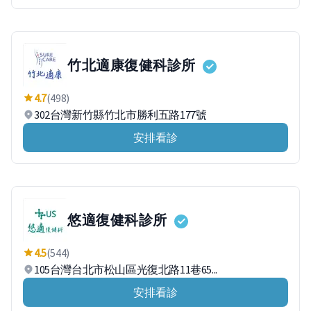
竹北適康復健科診所
4.7
(498)
302台灣新竹縣竹北市勝利五路177號
安排看診
悠適復健科診所
4.5
(544)
105台灣台北市松山區光復北路11巷65...
安排看診