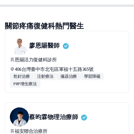
關節疼痛復健科熱門醫生
廖恩賜
醫師
恩賜活力復健科診所
406台灣臺中市北屯區軍福十五路365號
乾針治療
注射療法
儀器治療
學習障礙
PRP增生療法
蔡昀霖
物理治療師
福安聯合治療所