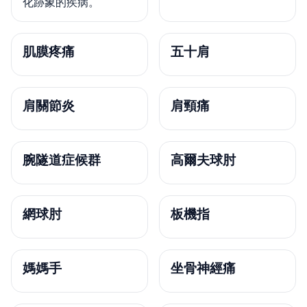
化跡象的疾病。
肌膜疼痛
五十肩
肩關節炎
肩頸痛
腕隧道症候群
高爾夫球肘
網球肘
板機指
媽媽手
坐骨神經痛