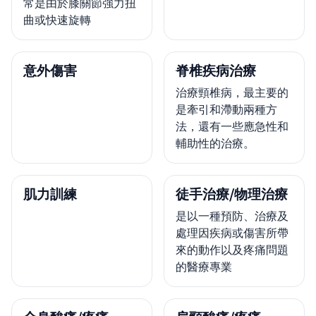
常是由於膝關節強力扭
曲或快速旋轉
意外傷害
脊椎疾病治療
治療頸椎病，最主要的
是牽引和滯動兩種方
法，還有一些應急性和
輔助性的治療。
肌力訓練
徒手治療/物理治療
是以一種預防、治療及
處理因疾病或傷害所帶
來的動作以及疼痛問題
的醫療專業