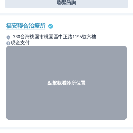
聯繫諮詢
福安聯合治療所
330台灣桃園市桃園區中正路1195號六樓
現金支付
點擊觀看診所位置