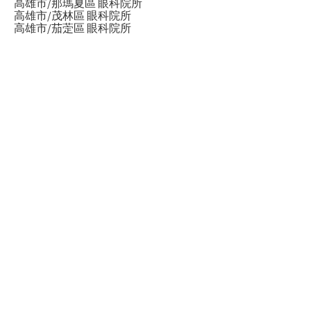
高雄市/那瑪夏區 眼科院所
高雄市/茂林區 眼科院所
高雄市/茄萣區 眼科院所