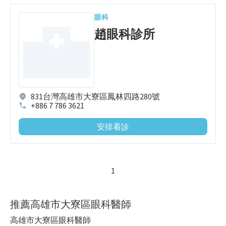
眼科
趙眼科診所
831台灣高雄市大寮區鳳林四路280號
+886 7 786 3621
安排看診
1
推薦高雄市大寮區眼科醫師
高雄市大寮區眼科醫師