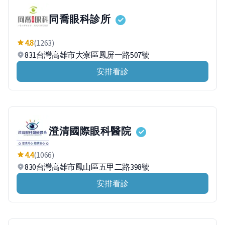
同喬眼科診所
4.8
(1263)
831台灣高雄市大寮區鳳屏一路507號
安排看診
澄清國際眼科醫院
4.4
(1066)
830台灣高雄市鳳山區五甲二路398號
安排看診