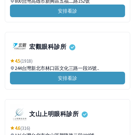
800台灣高雄市新興區五福二路152號
安排看診
宏觀眼科診所
4.5
(1918)
244台灣新北市林口區文化三路一段35號...
安排看診
文山上明眼科診所
4.6
(316)