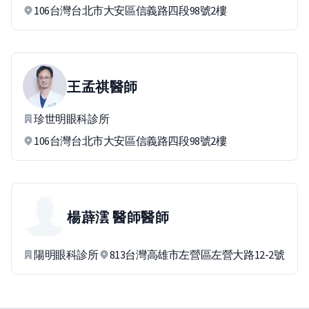
106台灣台北市大安區信義路四段98號2樓
王孟祺
醫師
珍世明眼科診所
106台灣台北市大安區信義路四段98號2樓
楊薜澐 醫師
醫師
陽明眼科診所
813台灣高雄市左營區左營大路12-2號