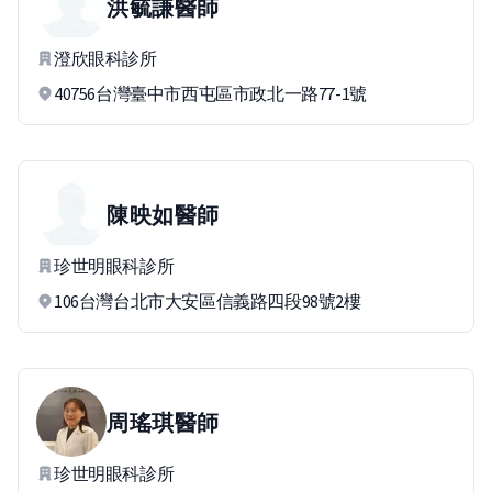
洪毓謙
醫師
澄欣眼科診所
40756台灣臺中市西屯區市政北一路77-1號
陳映如
醫師
珍世明眼科診所
106台灣台北市大安區信義路四段98號2樓
周瑤琪
醫師
珍世明眼科診所