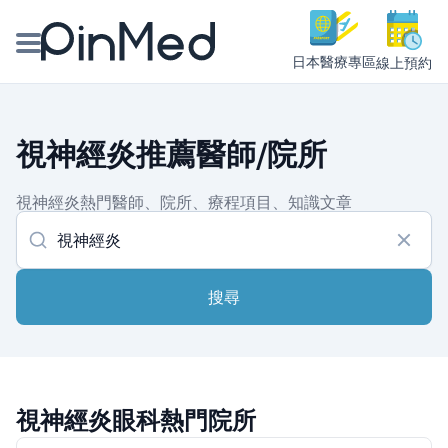
日本醫療專區
線上預約
線上預約醫師、院所
視神經炎推薦醫師/院所
醫師專欄專訪
視神經炎熱門醫師、院所、療程項目、知識文章
健康主題館
我是醫療人員
搜尋
視神經炎眼科熱門院所