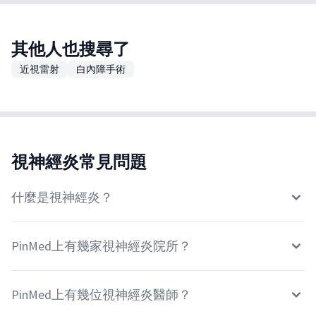
其他人也搜尋了
近視雷射
白內障手術
視神經炎常見問題
什麼是視神經炎？
PinMed上有幾家視神經炎院所？
PinMed上有幾位視神經炎醫師？