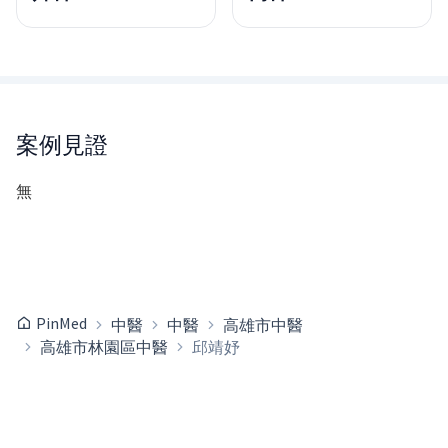
案例見證
無
PinMed
中醫
中醫
高雄市中醫
高雄市林園區中醫
邱靖妤