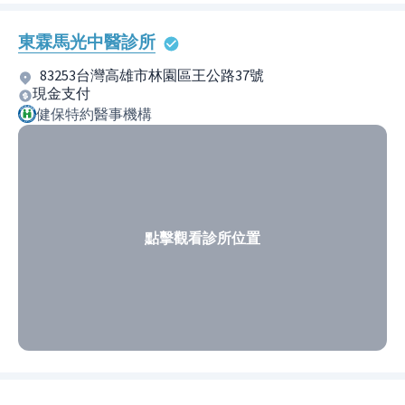
東霖馬光中醫診所
83253台灣高雄市林園區王公路37號
現金支付
健保特約醫事機構
點擊觀看診所位置