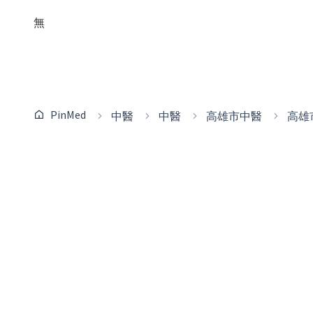
無
PinMed
中醫
中醫
高雄市中醫
高雄