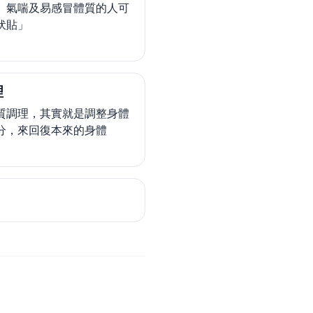
、氣喘及易感冒體質的人可
伏貼」
理
質調理，其實就是調整身體
分，來回復本來的身體