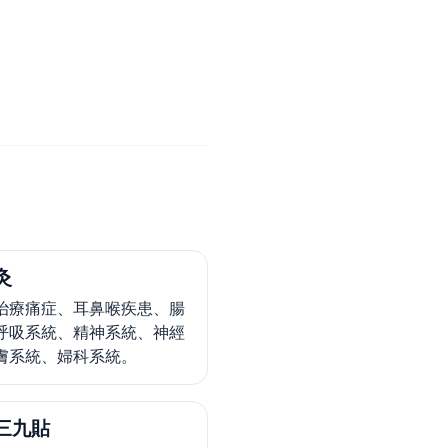
灸
治療痛症、耳鼻喉疾患、腸
呼吸系統、精神系統、神經
膚系統、婦科系統。
三九貼