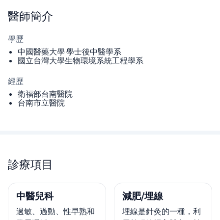
醫師
簡介
學歷
中國醫藥大學 學士後中醫學系
國立台灣大學生物環境系統工程學系
經歷
衛福部台南醫院
台南市立醫院
診療項目
中醫兒科
減肥/埋線
過敏、過動、性早熟和
埋線是針灸的一種，利