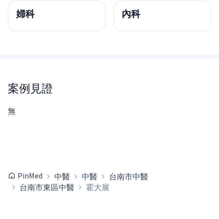
婦科
內科
案例見證
無
PinMed
中醫
中醫
台南市中醫
台南市東區中醫
霍大展