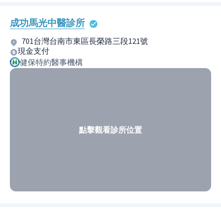
成功馬光中醫診所
701台灣台南市東區長榮路三段121號
現金支付
健保特約醫事機構
點擊觀看診所位置