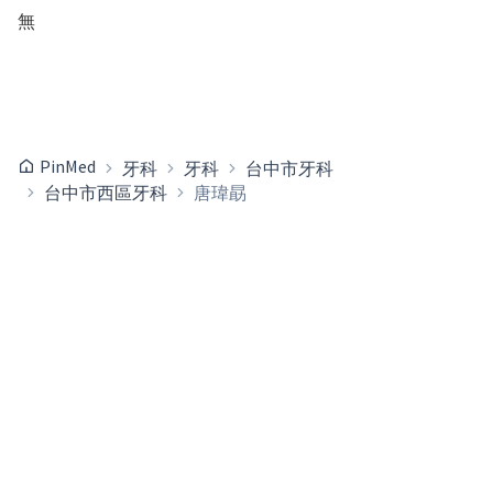
無
PinMed
牙科
牙科
台中市牙科
台中市西區牙科
唐瑋勗