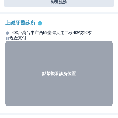
聯繫諮詢
上誠牙醫診所
403台灣台中市西區臺灣大道二段489號20樓
現金支付
點擊觀看診所位置