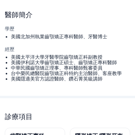
醫師
簡介
學歷
美國北加州執業齒顎矯正專科醫師、牙醫博士
經歷
美國太平洋大學牙醫學院齒顎矯正科副教授
美國伊利諾大學齒顎矯正碩士、齒顎矯正專科醫師
中華民國齒顎矯正理事、專科醫師甄審委員
台中榮民總醫院齒顎矯正科特約主治醫師、客座教學
美國隱適美官方認證醫師、鑽石菁英級講師
診療項目