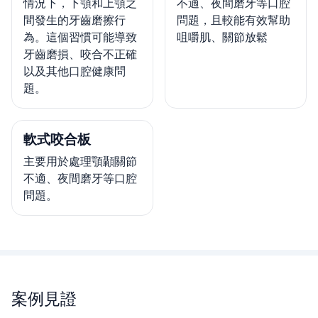
情況下，下顎和上顎之
不適、夜間磨牙等口腔
間發生的牙齒磨擦行
問題，且較能有效幫助
為。這個習慣可能導致
咀嚼肌、關節放鬆
牙齒磨損、咬合不正確
以及其他口腔健康問
題。
軟式咬合板
主要用於處理顎顳關節
不適、夜間磨牙等口腔
問題。
案例見證