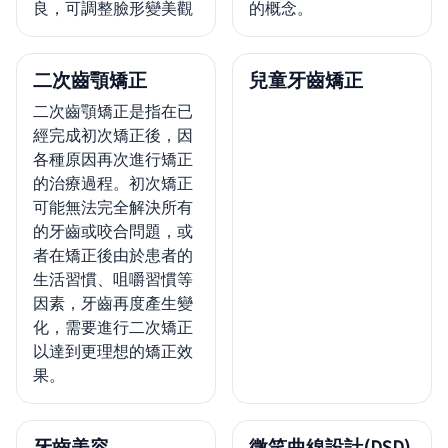
良，可調整臉形變美觀
的概念。
二次齒顎矯正
兒童牙齒矯正
二次齒顎矯正是指在已
經完成初次矯正後，因
各種原因再次進行矯正
的治療過程。初次矯正
可能無法完全解決所有
的牙齒或咬合問題，或
者在矯正後由於患者的
生活習慣、咀嚼習慣等
因素，牙齒再度產生變
化，需要進行二次矯正
以達到更理想的矯正效
果。
牙齒美容
微笑曲線設計(DSD)