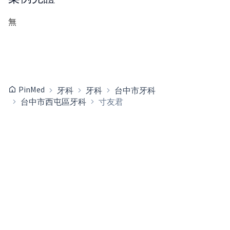
無
PinMed
牙科
牙科
台中市牙科
台中市西屯區牙科
寸友君