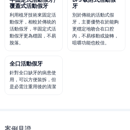
覆蓋式活動假牙
牙
利用植牙技術來固定活
別於傳統的活動式假
動假牙，相較於傳統的
牙，主要優勢在於能夠
活動假牙，半固定式活
更穩定地吻合在口腔
動假牙更為穩固，不易
內，不易移動或旋轉，
脫落。
咀嚼功能也較佳。
全口活動假牙
針對全口缺牙的病患使
用，可以方便裝拆，但
是必需注重用後的清潔
案例見證