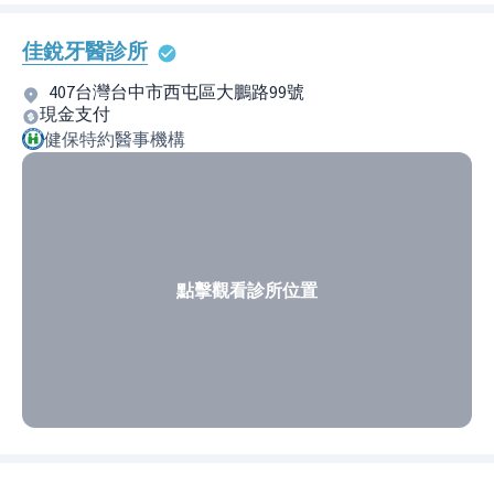
佳銳牙醫診所
407台灣台中市西屯區大鵬路99號
現金支付
健保特約醫事機構
點擊觀看診所位置