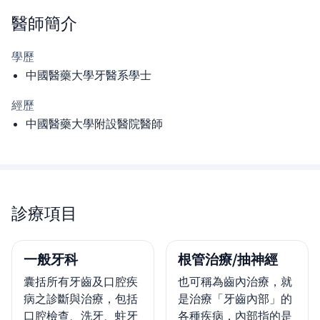
醫師
簡介
學歷
中國醫藥大學牙醫系學士
經歷
中國醫藥大學附設醫院醫師
診療項目
一般牙科
根管治療/抽神經
囊括所有牙齒及口腔疾
也可稱為齒內治療，就
病之診斷與治療，包括
是治療「牙齒內部」的
口腔檢查、洗牙、蛀牙
各種疾病，內部指的是