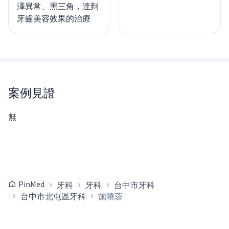
澤異常、黑三角，達到
牙齒美容效果的治療
案例見證
無
PinMed
牙科
牙科
台中市牙科
台中市北屯區牙科
施曉蓉