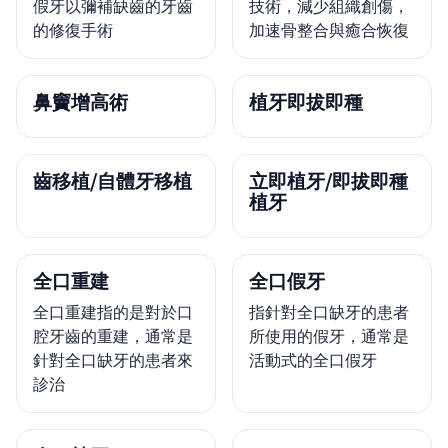
假牙以彌補缺齒的牙齒
技術，減少組織創傷，
的修復手術
加速骨整合與癒合恢復
鼻竇增高術
植牙即拔即種
齒移植/自體牙移植
立即植牙/即拔即種
植牙
全口重建
全口假牙
全口重建指的是對於口
指針對全口缺牙的患者
腔牙齒的重建，通常是
所使用的假牙，通常是
針對全口缺牙的患者來
活動式的全口假牙
診治