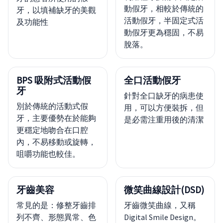
動假牙，相較於傳統的
牙，以填補缺牙的美觀
活動假牙，半固定式活
及功能性
動假牙更為穩固，不易
脫落。
BPS 吸附式活動假
全口活動假牙
牙
針對全口缺牙的病患使
別於傳統的活動式假
用，可以方便裝拆，但
牙，主要優勢在於能夠
是必需注重用後的清潔
更穩定地吻合在口腔
內，不易移動或旋轉，
咀嚼功能也較佳。
牙齒美容
微笑曲線設計(DSD)
常見的是：修整牙齒排
牙齒微笑曲線，又稱
列不齊、形態異常、色
Digital Smile Design。