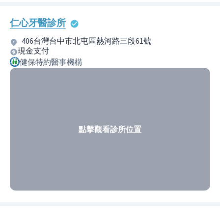
仁心牙醫診所
406台灣台中市北屯區熱河路三段61號
現金支付
健保特約醫事機構
點擊觀看診所位置