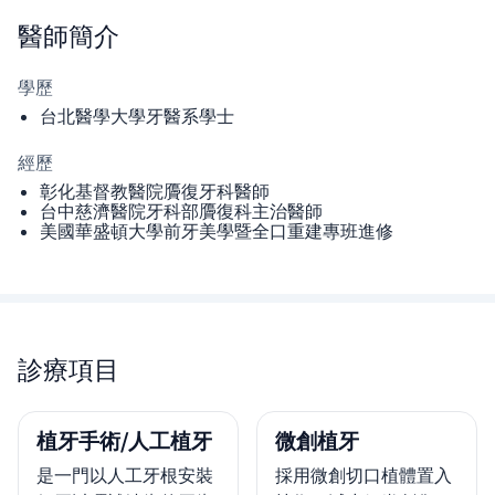
醫師
簡介
學歷
台北醫學大學牙醫系學士
經歷
彰化基督教醫院贗復牙科醫師
台中慈濟醫院牙科部贗復科主治醫師
美國華盛頓大學前牙美學暨全口重建專班進修
診療項目
植牙手術/人工植牙
微創植牙
是一門以人工牙根安裝
採用微創切口植體置入