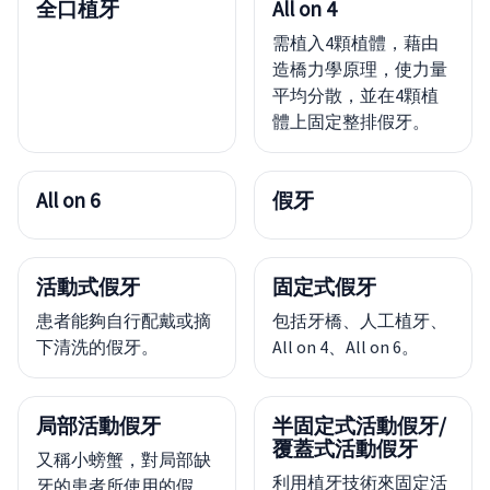
全口植牙
All on 4
需植入4顆植體，藉由
造橋力學原理，使力量
平均分散，並在4顆植
體上固定整排假牙。
All on 6
假牙
活動式假牙
固定式假牙
患者能夠自行配戴或摘
包括牙橋、人工植牙、
下清洗的假牙。
All on 4、All on 6。
局部活動假牙
半固定式活動假牙/
覆蓋式活動假牙
又稱小螃蟹，對局部缺
利用植牙技術來固定活
牙的患者所使用的假