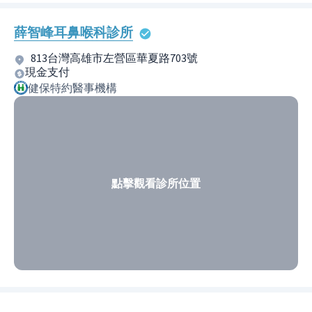
薛智峰耳鼻喉科診所
813台灣高雄市左營區華夏路703號
現金支付
健保特約醫事機構
點擊觀看診所位置