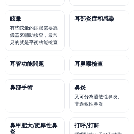
眩暈
耳部炎症和感染
有些眩暈的症狀需要靠
儀器來輔助檢查，最常
見的就是平衡功能檢查
耳管功能問題
耳鼻喉檢查
鼻部手術
鼻炎
又可分為過敏性鼻炎、
非過敏性鼻炎
鼻甲肥大/肥厚性鼻
打呼/打鼾
炎