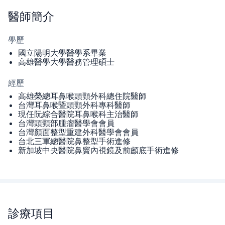
醫師
簡介
學歷
國立陽明大學醫學系畢業
高雄醫學大學醫務管理碩士
經歷
高雄榮總耳鼻喉頭頸外科總住院醫師
台灣耳鼻喉暨頭頸外科專科醫師
現任阮綜合醫院耳鼻喉科主治醫師
台灣頭頸部腫瘤醫學會會員
台灣顏面整型重建外科醫學會會員
台北三軍總醫院鼻整型手術進修
新加坡中央醫院鼻竇內視鏡及前顱底手術進修
診療項目