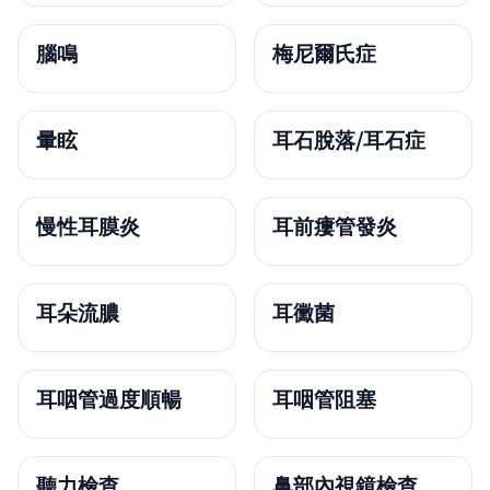
腦鳴
梅尼爾氏症
暈眩
耳石脫落/耳石症
慢性耳膜炎
耳前瘻管發炎
耳朵流膿
耳黴菌
耳咽管過度順暢
耳咽管阻塞
聽力檢查
鼻部內視鏡檢查