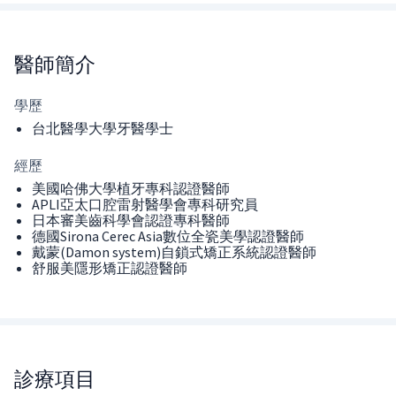
醫師
簡介
學歷
台北醫學大學牙醫學士
經歷
美國哈佛大學植牙專科認證醫師
APLI亞太口腔雷射醫學會專科研究員
日本審美齒科學會認證專科醫師
德國Sirona Cerec Asia數位全瓷美學認證醫師
戴蒙(Damon system)自鎖式矯正系統認證醫師
舒服美隱形矯正認證醫師
診療項目