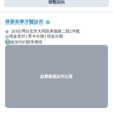
聯繫諮詢
尊榮美學牙醫診所
103台灣台北市大同區承德路二段176號
現金支付 | 零卡分期 | 現金分期
健保特約醫事機構
點擊觀看診所位置