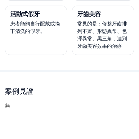
活動式假牙
牙齒美容
患者能夠自行配戴或摘
常見的是：修整牙齒排
下清洗的假牙。
列不齊、形態異常、色
澤異常、黑三角，達到
牙齒美容效果的治療
案例見證
無