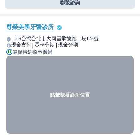
聯繫諮詢
尊榮美學牙醫診所
103台灣台北市大同區承德路二段176號
現金支付 | 零卡分期 | 現金分期
健保特約醫事機構
點擊觀看診所位置