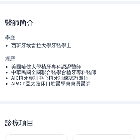
醫師
簡介
學歷
西班牙埃雷拉大學牙醫學士
經歷
美國哈佛大學植牙專科認證醫師
中華民國全國聯合醫學會植牙專科醫師
AIC植牙專訓中心植牙訓練認證盤師
APACD亞太臨床口腔醫學會會員醫師
診療項目