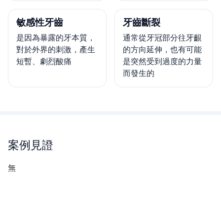
敏感性牙齒
牙齒斷裂
是因為暴露的牙本質，
通常從牙冠部分往牙齦
對於外界的刺激，產生
的方向延伸，也有可能
短暫、劇烈酸痛
是突然受到過度的力量
而發生的
案例見證
無