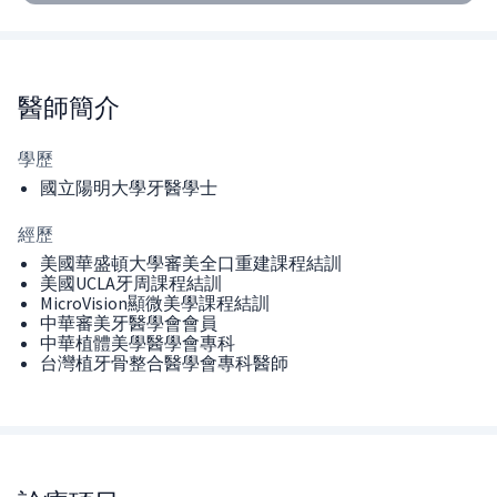
醫師
簡介
學歷
國立陽明大學牙醫學士
經歷
美國華盛頓大學審美全口重建課程結訓
美國UCLA牙周課程結訓
MicroVision顯微美學課程結訓
中華審美牙醫學會會員
中華植體美學醫學會專科
台灣植牙骨整合醫學會專科醫師