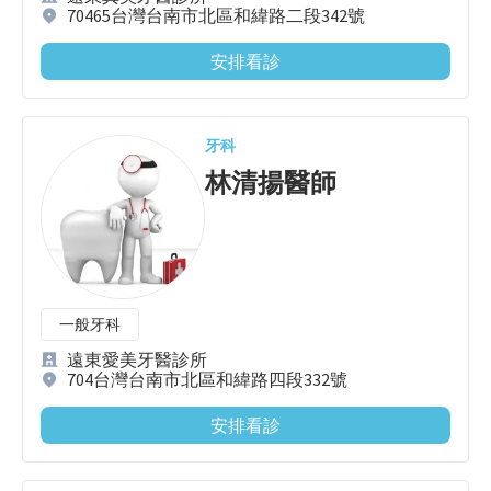
70465台灣台南市北區和緯路二段342號
安排看診
牙科
林清揚
醫師
一般牙科
遠東愛美牙醫診所
704台灣台南市北區和緯路四段332號
安排看診