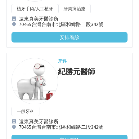
植牙手術/人工植牙
牙周病治療
遠東真美牙醫診所
70465台灣台南市北區和緯路二段342號
安排看診
牙科
紀勝元
醫師
一般牙科
遠東真美牙醫診所
70465台灣台南市北區和緯路二段342號