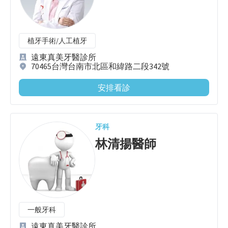
植牙手術/人工植牙
遠東真美牙醫診所
70465台灣台南市北區和緯路二段342號
安排看診
牙科
林清揚
醫師
一般牙科
遠東真美牙醫診所