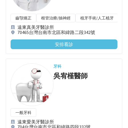
齒顎矯正
根管治療/抽神經
植牙手術/人工植牙
遠東真美牙醫診所
70465台灣台南市北區和緯路二段342號
安排看診
牙科
吳宥槿
醫師
一般牙科
遠東愛美牙醫診所
704台灣台南市北區和緯路四段332號