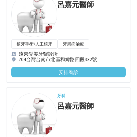
呂嘉元
醫師
植牙手術/人工植牙
牙周病治療
遠東愛美牙醫診所
704台灣台南市北區和緯路四段332號
安排看診
牙科
呂嘉元
醫師