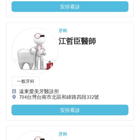
安排看診
牙科
江哲臣
醫師
一般牙科
遠東愛美牙醫診所
704台灣台南市北區和緯路四段332號
安排看診
牙科