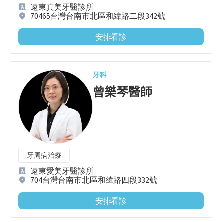
遠東真美牙醫診所
70465台灣台南市北區和緯路二段342號
安排看診
牙科
曾樂琴
醫師
牙周病治療
遠東愛美牙醫診所
704台灣台南市北區和緯路四段332號
安排看診