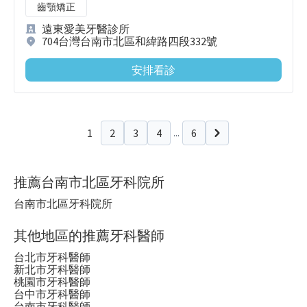
齒顎矯正
遠東愛美牙醫診所
704台灣台南市北區和緯路四段332號
安排看診
1
2
3
4
6
...
下一頁
推薦台南市北區牙科院所
台南市北區牙科院所
其他地區的推薦牙科醫師
台北市牙科醫師
新北市牙科醫師
桃園市牙科醫師
台中市牙科醫師
台南市牙科醫師