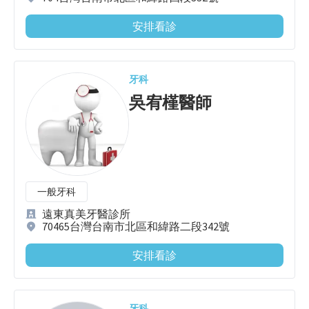
安排看診
牙科
吳宥槿
醫師
一般牙科
遠東真美牙醫診所
70465台灣台南市北區和緯路二段342號
安排看診
牙科