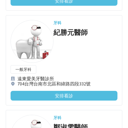
安排看診
牙科
紀勝元
醫師
一般牙科
遠東愛美牙醫診所
704台灣台南市北區和緯路四段332號
安排看診
牙科
鄭淑雯
醫師