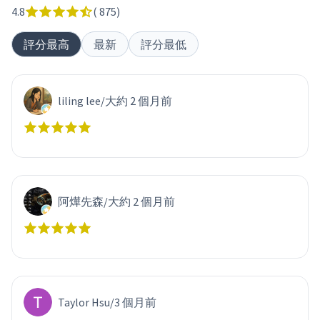
4.8
(
875
)
評分最高
最新
評分最低
liling lee
/
大約 2 個月前
阿燁先森
/
大約 2 個月前
Taylor Hsu
/
3 個月前