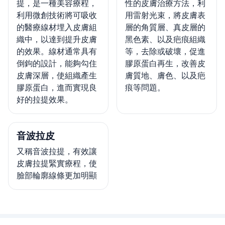
提，是一種美容療程，
性的皮膚治療方法，利
利用微創技術將可吸收
用雷射光束，將皮膚表
的醫療線材埋入皮膚組
層的角質層、真皮層的
織中，以達到提升皮膚
黑色素、以及疤痕組織
的效果。線材通常具有
等，去除或破壞，促進
倒鉤的設計，能夠勾住
膠原蛋白再生，改善皮
皮膚深層，使組織產生
膚質地、膚色、以及疤
膠原蛋白，進而實現良
痕等問題。
好的拉提效果。
音波拉皮
又稱音波拉提，有效讓
皮膚拉提緊實療程，使
臉部輪廓線條更加明顯