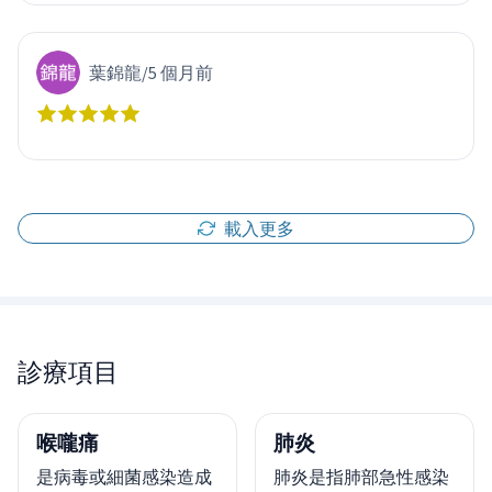
葉錦龍
/
5 個月前
載入更多
診療項目
喉嚨痛
肺炎
是病毒或細菌感染造成
肺炎是指肺部急性感染