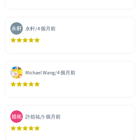
永軒
/
4 個月前
Michael Wang
/
4 個月前
許祖祐
/
5 個月前