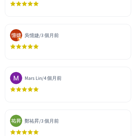
吳憶婕
/
3 個月前
Mars Lin
/
4 個月前
鄭祐昇
/
3 個月前