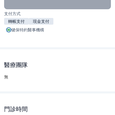
支付方式
轉帳支付
現金支付
健保特約醫事機構
醫療團隊
無
門診時間