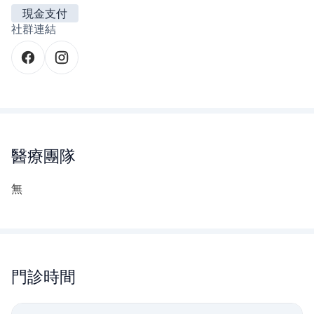
現金支付
社群連結
醫療團隊
無
門診時間