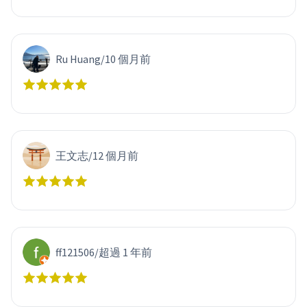
Ru Huang
/
10 個月前
王文志
/
12 個月前
ff121506
/
超過 1 年前