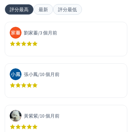
評分最高
最新
評分最低
劉家蓁
/
3 個月前
張小鳳
/
10 個月前
黃紫紫
/
10 個月前