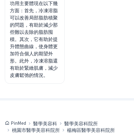
功用主要體現在以下幾
方面：首先，冷凍溶脂
可以改善局部脂肪積聚
的問題，有助於減少那
些難以去除的脂肪囤
積。其次，它有助於提
升體態曲線，使身體更
加符合個人的期望外
形。此外，冷凍溶脂還
有助於緊緻肌膚，減少
皮膚鬆弛的情況。
PinMed
醫學美容科
醫學美容科院所
桃園市醫學美容科院所
楊梅區醫學美容科院所