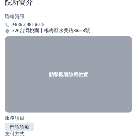
院所簡介
聯絡資訊
+886 3 481 8018
326台灣桃園市楊梅區永美路385-8號
點擊觀看診所位置
服務項目
門診診療
支付方式