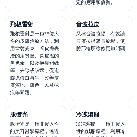
定的應用和優勢。
飛梭雷射
音波拉皮
飛梭雷射是一種非侵入
又稱音波拉提，有效讓
性的皮膚治療方法，利
皮膚拉提緊實療程，使
用雷射光束，將皮膚表
臉部輪廓線條更加明顯
層的角質層、真皮層的
黑色素、以及疤痕組織
等，去除或破壞，促進
膠原蛋白再生，改善皮
膚質地、膚色、以及疤
痕等問題。
脈衝光
冷凍溶脂
脈衝光是一種非侵入性
冷凍溶脂，一種非侵入
的美容醫學療程，透過
性的減脂療程，利用冷