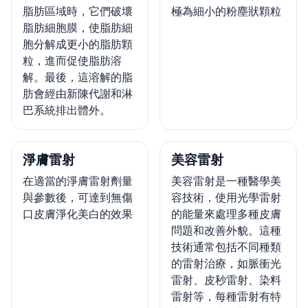
脂肪區域時，它們破壞
極為細小的粉塵狀顆粒
脂肪細胞膜，使脂肪細
胞分解成更小的脂肪顆
粒，進而促使脂肪溶
解。最後，這溶解的脂
肪會經由新陳代謝和淋
巴系統排出體外。
淨膚雷射
美容雷射
在適當的淨膚雷射劑量
美容雷射是一種醫學美
與參數後，可達到無傷
容技術，使用光學雷射
口皮膚淨化美白的效果
的能量來處理多種皮膚
問題和改善外貌。這種
技術通常包括不同種類
的雷射治療，如脈衝光
雷射、皮秒雷射、染料
雷射等，每種雷射有特