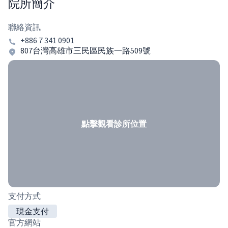
院所簡介
聯絡資訊
+886 7 341 0901
807台灣高雄市三民區民族一路509號
點擊觀看診所位置
支付方式
現金支付
官方網站