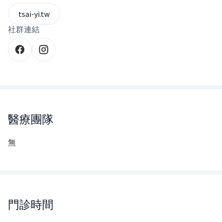
tsai-yi.tw
社群連結
醫療團隊
無
門診時間